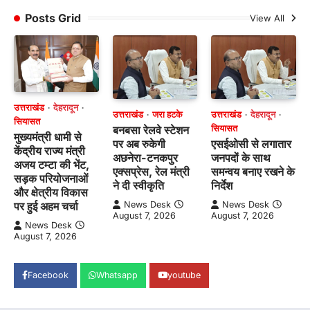
Posts Grid
View All
उत्तराखंड
देहरादून
उत्तराखंड
जरा हटके
उत्तराखंड
देहरादून
सियासत
बनबसा रेलवे स्टेशन
सियासत
मुख्यमंत्री धामी से
पर अब रुकेगी
एसईओसी से लगातार
केंद्रीय राज्य मंत्री
अछनेरा-टनकपुर
जनपदों के साथ
अजय टम्टा की भेंट,
एक्सप्रेस, रेल मंत्री
समन्वय बनाए रखने के
सड़क परियोजनाओं
ने दी स्वीकृति
निर्देश
और क्षेत्रीय विकास
पर हुई अहम चर्चा
News Desk
News Desk
August 7, 2026
August 7, 2026
News Desk
August 7, 2026
Facebook
Whatsapp
youtube