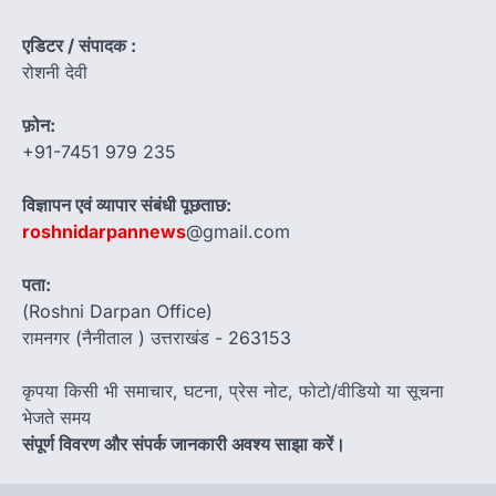
एडिटर / संपादक :
रोशनी देवी
फ़ोन:
+91-7451 979 235
विज्ञापन एवं व्यापार संबंधी पूछताछ:
roshnidarpannews
@gmail.com
पता:
(Roshni Darpan Office)
रामनगर (नैनीताल ) उत्तराखंड - 263153
कृपया किसी भी समाचार, घटना, प्रेस नोट, फोटो/वीडियो या सूचना
भेजते समय
संपूर्ण विवरण और संपर्क जानकारी अवश्य साझा करें।