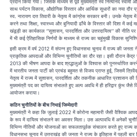
प्रदान किया गया। जिसके माध्यम से पूर्व मुख्यमंत्री स्व नित्यानंद स्वामी
साथ पर्यटन विकास, औद्योगिक विस्तार और आर्थिक सुधारों का नया दौर प्
स्व. नारायण दत्त तिवारी के नेतृत्व में कांग्रेस सरकार बनी। उनके नेतृत्व
करने तथा शिक्षा, स्वास्थ्य और बुनियादी ढाँचे के विस्तार की दिशा में कई म
खंडूड़ी का कार्यकाल ‘’सुशासन, पारदर्शिता और उत्तरदायित्व’’ की नीति पर
में भी कई ऐतिहासिक निर्णयों के माध्यम से राज्य का चहुंमुखी विकास सुनि
इसी क्रम में वर्ष 2012 में संपन्न हुए विधानसभा चुनाव में राज्य की जनता 
प्राकृतिक आपदाओं और विभिन्न चुनौतियों का दौर रहा। इसी दौरान केंद्र सर
2013 की भीषण आपदा के बाद श्रद्धालुओं के विश्वास को पुनर्स्थापित करने
में भारतीय जनता पार्टी को प्रचंड बहुमत से विजय प्राप्त हुई, जिसमें त्रिव
नेतृत्व में राज्य में सुशासन, पारदर्शिता और तकनीक आधारित प्रशासन की द
मुख्यमंत्री पद का दायित्व संभालते हुए अल्प अवधि में ही हरिद्वार कुंभ 
आयोजन कराया।
कठिन चुनौतियों के बीच निभाई जिम्मेदारी
मुख्यमंत्री ने कहा कि जुलाई 2022 में कोरोना महामारी जैसी वैश्विक आपदा 
के रूप में दायित्व संभालने का अवसर मिला। उस अल्पावधि में अनेकों चुनौतियां
विभिन्न नीतियों और योजनाओं का सफलतापूर्वक संचालन करते हुए राज्य को
विधानसभा चुनाव में उत्तराखंड की जनता ने राज्य के इतिहास में पहली बा