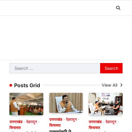
Search
for:
Posts Grid
View All
उत्तराखंड
देहरादून
उत्तराखंड
देहरादून
उत्तराखंड
देहरादून
सियासत
सियासत
सियासत