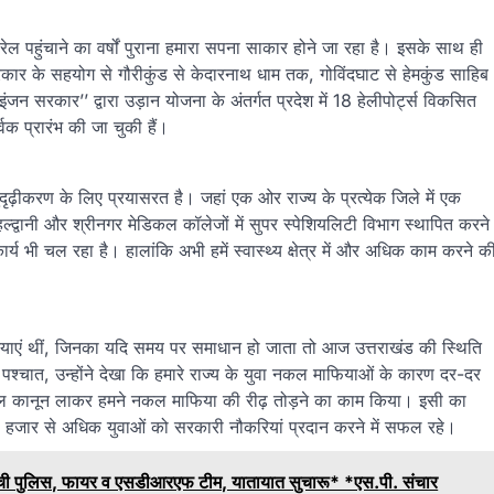
ेल पहुंचाने का वर्षों पुराना हमारा सपना साकार होने जा रहा है। इसके साथ ही
्र सरकार के सहयोग से गौरीकुंड से केदारनाथ धाम तक, गोविंदघाट से हेमकुंड साहिब
ंजन सरकार’’ द्वारा उड़ान योजना के अंतर्गत प्रदेश में 18 हेलीपोर्ट्स विकसित
्वक प्रारंभ की जा चुकी हैं।
 सुदृढ़ीकरण के लिए प्रयासरत है। जहां एक ओर राज्य के प्रत्येक जिले में एक
 हल्द्वानी और श्रीनगर मेडिकल कॉलेजों में सुपर स्पेशियलिटी विभाग स्थापित करने
कार्य भी चल रहा है। हालांकि अभी हमें स्वास्थ्य क्षेत्र में और अधिक काम करने क
समस्याएं थीं, जिनका यदि समय पर समाधान हो जाता तो आज उत्तराखंड की स्थिति
पश्चात, उन्होंने देखा कि हमारे राज्य के युवा नकल माफियाओं के कारण दर-दर
नकल कानून लाकर हमने नकल माफिया की रीढ़ तोड़ने का काम किया। इसी का
ड 26 हजार से अधिक युवाओं को सरकारी नौकरियां प्रदान करने में सफल रहे।
पर पहुंची पुलिस, फायर व एसडीआरएफ टीम, यातायात सुचारू* *एस.पी. संचार