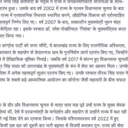
 और भगत सिंह कोश्यारी के नेतृत्व में राज्य में जनकल्याणकारी योजनाओं के साथ-
रारंभ हुआ। उसके बाद वर्ष 2002 में राज्य के प्रथम विधानसभा चुनाव के बाद
 में राज्य में प्रशासनिक स्थिरता स्थापित करने, औद्योगिक विकास को प्रोत्साहित
हत्वपूर्ण निर्णय लिए गए। वर्ष 2007 के बाद, तत्कालीन मुख्यमंत्री भुवन चंद्र
 केंद्रित रहा। इसके पश्चात डॉ. रमेश पोखरियाल ‘निशंक’ के मुख्यमंत्रित्व काल
श्चित किया गया।
ने कांग्रेस पार्टी को सत्ता सौंपी, ये कालखंड राज्य के लिए राजनीतिक अस्थिरता,
कार के सहयोग से केदारनाथ धाम के पुनर्निर्माण कार्य प्रारंभ किए गए, जिन्होंने
 में ऐतिहासिक भूमिका निभाई। जबकि वर्ष 2017 में संपन्न हुए विधानसभा चुनावों
ेंद्र सिंह रावत को उत्तराखंड के मुख्यमंत्री के रूप में सेवा का अवसर मिला। उनके
िशा में अनेक महत्वपूर्ण सुधार प्रारंभ किए गए। उनके पश्चात तीरथ सिंह रावत ने
जैसे विश्व के सबसे बड़े आध्यात्मिक आयोजन का कोरोना जैसी महामारी के बीच सफल
के दौर और विधानसभा चुनाव से मात्र सात माह पूर्व उन्हें राज्य के मुख्य सेवक
 थीं, ऐसे में प्रधानमंत्री के मार्गदर्शन और सहयोग से उन्होंने राज्य में चल रही
 नई दिशा देने का प्रयास किया। जिसके परिणामस्वरूप वर्ष 2022 में हुए
र किसी एक दल को दूसरी बार भारी बहुमत से विजयी बनाकर पुनः राज्य की सेवा