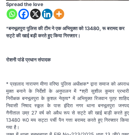
Spread the love
*
बनभूलपुरा पुलिस की टीम ने एक अभियुक्त को 13480, रू बरामद कर
सट्टे की खाई बड़ी करते हुए किया गिरफ्तार।
रोशनी पांडे प्रधान संपादक
* प्रहलाद नारायण मीणा वरिष्ठ पुलिस अधीक्षक* द्वारा समाज को अपराध
मुक्त बनाने के निर्देशों के अनुपालन में *श्री सुशील कुमार प्रभारी
निरीक्षक बनभूलपुरा के कुशल नेतृत्व* में अभियुक्त रिजवान पुत्र शाहिद
निवासी निषाद स्कूल के पास इंदिरा नगर थाना बनभूलपुरा जनपद
नैनीताल उम्र 27 वर्ष को अवैध रूप से सट्टे की खाई बाड़ी करते हुए
13480 रू0 मय सट्टा पर्ची पैन गत्ता बरामद करते हुए गिरफ्तार किया
गया है।
उक्त में थाना बनभूलपुरा में FIR No-223/2025 धारा 13 जी0 एक्ट