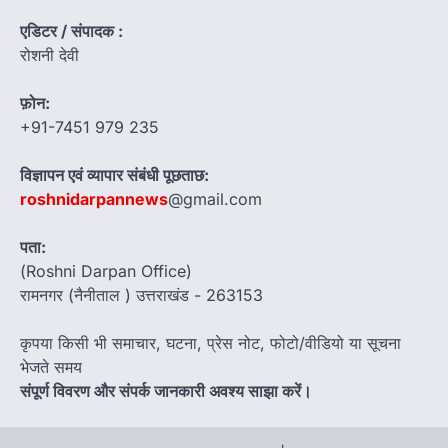
एडिटर / संपादक :
रोशनी देवी
फ़ोन:
+91-7451 979 235
विज्ञापन एवं व्यापार संबंधी पूछताछ:
roshnidarpannews
@gmail.com
पता:
(Roshni Darpan Office)
रामनगर (नैनीताल ) उत्तराखंड - 263153
कृपया किसी भी समाचार, घटना, प्रेस नोट, फोटो/वीडियो या सूचना
भेजते समय
संपूर्ण विवरण और संपर्क जानकारी अवश्य साझा करें।