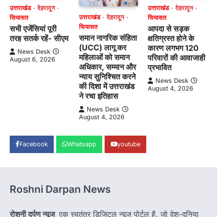
उत्तराखंड
देहरादून
उत्तराखंड
देहरादून
उत्तराखंड
देहरादून
सियासत
सियासत
सियासत
सभी एजेंसियां पूरी
आपदा से सड़क
समान नागरिक संहिता
तरह सतर्क रहें- सीएम
क्षतिग्रस्त होने के
(UCC) लागू कर
कारण लगभग 120
News Desk
महिलाओं को समान
परिवारों की आवाजाही
August 6, 2026
अधिकार, सम्मान और
प्रभावित
न्याय सुनिश्चित करने
News Desk
की दिशा में उत्तराखंड
August 4, 2026
ने रचा इतिहास
News Desk
August 4, 2026
Facebook
Whatsapp
youtube
Roshni Darpan News
रोशनी दर्पण न्यूज
एक स्वतंत्र डिजिटल न्यूज़ पोर्टल है, जो देश-दुनिया