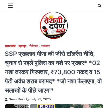
Skip
to
content
उत्तराखंड
क्राइम
नैनीताल
रामनगर
SSP प्रहलाद मीणा की ज़ीरो टॉलरेंस नीति,
चुनाव से पहले पुलिस का नशे पर प्रहार* *02
नशा तस्कर गिरफ्तार, ₹73,800 नकद व 15
पेटी अवैध शराब बरामद* *जो नशा फैलाएगा, वो
सलाखों के पीछे जाएगा*
News Desk
July 23, 2025