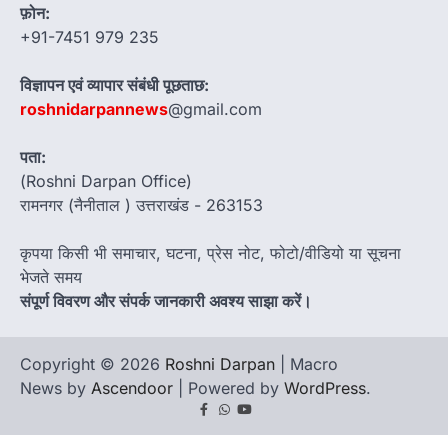
फ़ोन:
+91-7451 979 235
विज्ञापन एवं व्यापार संबंधी पूछताछ:
roshnidarpannews
@gmail.com
पता:
(Roshni Darpan Office)
रामनगर (नैनीताल ) उत्तराखंड - 263153
कृपया किसी भी समाचार, घटना, प्रेस नोट, फोटो/वीडियो या सूचना
भेजते समय
संपूर्ण विवरण और संपर्क जानकारी अवश्य साझा करें।
Copyright © 2026
Roshni Darpan
| Macro
News by
Ascendoor
| Powered by
WordPress
.
Facebook
Whatsapp
youtube