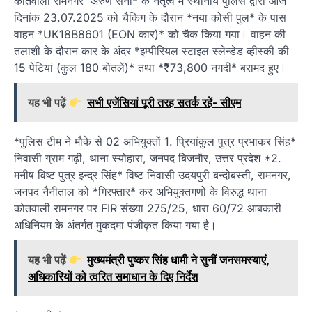
कोतवाली रामनगर अरुण सैनी* के नेतृत्व में स्थानीय पुलिस द्वारा आज
दिनांक 23.07.2025 को चैकिंग के दौरान *नया कोसी पुल* के पास
वाहन *UK18B8601 (EON कार)* को चैक किया गया। वाहन की
तलाशी के दौरान कार के अंदर *इम्पीरियल स्टाइल स्लेन्डेड व्हीस्की की
15 पेटियां (कुल 180 बोतलें)* तथा *₹73,800 नगदी* बरामद हुए।
यह भी पढ़ें
सभी एजेंसियां पूरी तरह सतर्क रहें- सीएम
*पुलिस टीम ने मौके से 02 अभियुक्तों 1. प्रियांकुल पुत्र प्रभाकर सिंह*
निवासी ग्राम गढ़ी, थाना स्योहारा, जनपद बिजनौर, उत्तर प्रदेश *2.
मनीष विष्ट पुत्र इन्द्र सिंह* विष्ट निवासी उदयपुरी बन्दोबस्ती, रामनगर,
जनपद नैनीताल को *गिरफ्तार* कर अभियुक्तगणों के विरुद्ध थाना
कोतवाली रामनगर पर FIR संख्या 275/25, धारा 60/72 आबकारी
अधिनियम के अंतर्गत मुकदमा पंजीकृत किया गया है।
यह भी पढ़ें
मुख्यमंत्री पुष्कर सिंह धामी ने सुनीं जनसमस्याएं,
अधिकारियों को त्वरित समाधान के दिए निर्देश