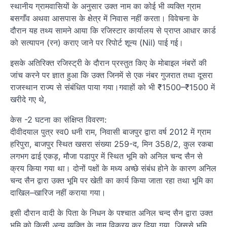
स्थानीय ग्रामवासियों के अनुसार उक्त नाम का कोई भी व्यक्ति ग्राम
बसगाँव अथवा आसपास के क्षेत्र में निवास नहीं करता। विवेचना के
दौरान यह तथ्य सामने आया कि रजिस्टार कार्यालय से प्राप्त आधार कार्ड
को सत्यापन (रन) कराए जाने पर रिपोर्ट शून्य (Nil) पाई गई।
इसके अतिरिक्त रजिस्ट्री के दौरान प्रस्तुत किए के मोबाइल नंबरों की
जांच करने पर ज्ञात हुआ कि उक्त जिनमें से एक नंबर गुजरात तथा दूसरा
राजस्थान राज्य से संबंधित पाया गया।गवाहों को भी ₹1500–₹1500 में
खरीदे गए थे,
केस -2 घटना का संक्षिप्त विवरण:
दीवीदयाल पुत्र स्व0 धनी राम, निवासी बाजपुर द्वारा वर्ष 2012 में ग्राम
हरिपुरा, बाजपुर स्थित खसरा संख्या 259-द, मिन 358/2, कुल रकबा
लगभग ढाई एकड़, मौजा पडापुर में स्थित भूमि को अनिल चन्द सैन से
क्रय किया गया था। दोनों पक्षों के मध्य अच्छे संबंध होने के कारण अनिल
चन्द सैन द्वारा उक्त भूमि पर खेती का कार्य किया जाता रहा तथा भूमि का
दाखिल–खारिज नहीं कराया गया।
इसी दौरान वादी के पिता के निधन के पश्चात अनिल चन्द सैन द्वारा उक्त
भूमि को किसी अन्य व्यक्ति के नाम विक्रय कर दिया गया, जिससे भूमि