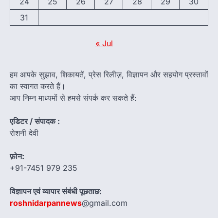
24
25
26
27
28
29
30
31
« Jul
हम आपके सुझाव, शिकायतें, प्रेस रिलीज़, विज्ञापन और सहयोग प्रस्तावों
का स्वागत करते हैं।
आप निम्न माध्यमों से हमसे संपर्क कर सकते हैं:
एडिटर / संपादक :
रोशनी देवी
फ़ोन:
+91-7451 979 235
विज्ञापन एवं व्यापार संबंधी पूछताछ:
roshnidarpannews
@gmail.com