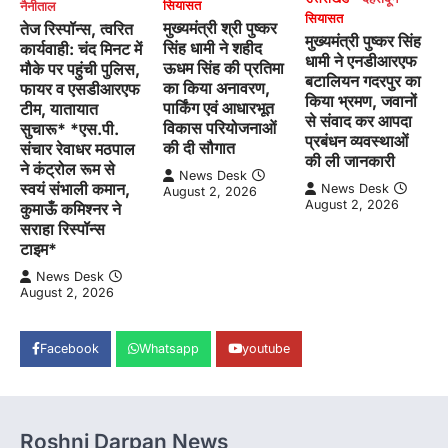
सियासत
नैनीताल
सियासत
मुख्यमंत्री श्री पुष्कर
तेज रिस्पॉन्स, त्वरित
मुख्यमंत्री पुष्कर सिंह
सिंह धामी ने शहीद
कार्यवाही: चंद मिनट में
धामी ने एनडीआरएफ
ऊधम सिंह की प्रतिमा
मौके पर पहुंची पुलिस,
बटालियन गदरपुर का
का किया अनावरण,
फायर व एसडीआरएफ
किया भ्रमण, जवानों
पार्किंग एवं आधारभूत
टीम, यातायात
से संवाद कर आपदा
विकास परियोजनाओं
सुचारू* *एस.पी.
प्रबंधन व्यवस्थाओं
की दी सौगात
संचार रेवाधर मठपाल
की ली जानकारी
ने कंट्रोल रूम से
News Desk
स्वयं संभाली कमान,
News Desk
August 2, 2026
August 2, 2026
कुमाऊँ कमिश्नर ने
सराहा रिस्पॉन्स
टाइम*
News Desk
August 2, 2026
Facebook
Whatsapp
youtube
Roshni Darpan News