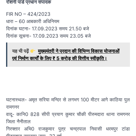
रोशनी पांडे प्रधान संपादक
FIR NO – 424/2023
धारा – 60 आबकारी अधिनियम
दिनांक घटना- 17.09.2023 समय 21.50 बजे
दिनांक सूचना- 17.09.2023 समय 23.05 बजे
यह भी पढ़ें
मुख्यमंत्री ने प्रदान की विभिन्न विकास योजनाओं
एवं निर्माण कार्यों के लिए ₹ 5 करोड़ की वित्तीय स्वीकृति।
घटनास्थल- अमृत सरिया मन्दिर से लगभग 100 मीटर आगे काठिया पुल
रामगनर
वादू- कानि0 828 सीपी प्रयाग कुमार चौकी पीरुमदारा थाना रामगनर
जिला नैनीताल
गिरफ्तार अभि0 राजकुमार पुत्र चन्द्रपाल निवासी धरमपुर टांडा