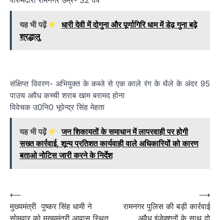
पीरुमदारा रामनगर उम्र- 32 वर्ष
यह भी पढ़ें
धारी देवी में दोगुना और पूर्णागिरि धाम में डेढ़ गुना बढ़े
श्रद्धालु
संक्षिप्त विवरण- अभियुक्त के कब्जे से एक काले रंग के थैले के अंदर 95
पाउच अवैध कच्ची शराब खाम बरामद होना
विवेचक उ0नि0 भूपेन्द्र सिंह मेहता
यह भी पढ़ें
जन शिकायतों के समाधान में लापरवाही पर होगी
सख्त कार्रवाई, शून्य प्रतिशत कार्यवाही वाले अधिकारियों को कारण
बताओ नोटिस जारी करने के निर्देश
Post
⟵
⟶
मुख्यमंत्री पुष्कर सिंह धामी ने
रामनगर पुलिस की बड़ी कार्रवाई
navigation
सोमवार को मुख्यमंत्री आवास स्थित
अवैध इंजेक्शनों के साथ दो