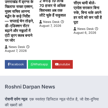
2 करोड़ 19 लाख
उत्तराखंड में ड्रग्स के
सीएम धामी बोले-
70 हजार से अधिक
खिलाफ सख्त एक्शन,
प्रदेश सरकार बिना
शिवभक्त अब तक
मुख्य सचिव आनन्द
रुके, बिना थके अपने
लौटे चुके हैं सकुशल
बर्द्धन के कड़े निर्देश
हर वादे को कर रही है
— सप्लाई चेन तोड़ने,
पूरा
News Desk
डी-एडिक्शन सेंटर
August 7, 2026
News Desk
बढ़ाने और स्कूलों में
August 6, 2026
एंटी ड्रग क्लब बनाने
पर जोर
News Desk
August 7, 2026
Facebook
Whatsapp
youtube
Roshni Darpan News
रोशनी दर्पण न्यूज
एक स्वतंत्र डिजिटल न्यूज़ पोर्टल है, जो देश-दुनिया
की खबरों को