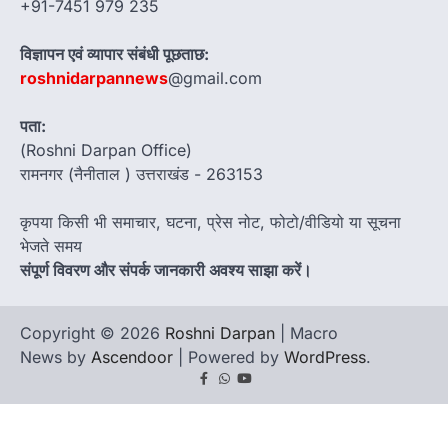
+91-7451 979 235
विज्ञापन एवं व्यापार संबंधी पूछताछ:
roshnidarpannews
@gmail.com
पता:
(Roshni Darpan Office)
रामनगर (नैनीताल ) उत्तराखंड - 263153
कृपया किसी भी समाचार, घटना, प्रेस नोट, फोटो/वीडियो या सूचना
भेजते समय
संपूर्ण विवरण और संपर्क जानकारी अवश्य साझा करें।
Copyright © 2026
Roshni Darpan
| Macro
News by
Ascendoor
| Powered by
WordPress
.
Facebook
Whatsapp
youtube