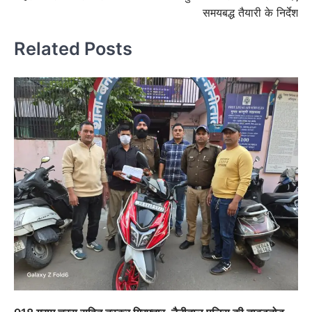
समयबद्ध तैयारी के निर्देश
Related Posts