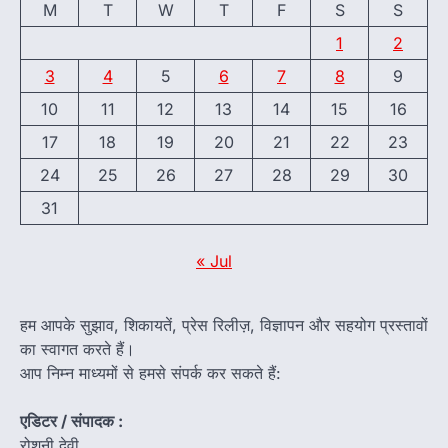
M
T
W
T
F
S
S
1
2
3
4
5
6
7
8
9
10
11
12
13
14
15
16
17
18
19
20
21
22
23
24
25
26
27
28
29
30
31
« Jul
हम आपके सुझाव, शिकायतें, प्रेस रिलीज़, विज्ञापन और सहयोग प्रस्तावों
का स्वागत करते हैं।
आप निम्न माध्यमों से हमसे संपर्क कर सकते हैं:
एडिटर / संपादक :
रोशनी देवी