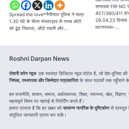
सम्पादक FIR NO 1
457/380/411 IPC
Spread the love*नैनीताल पुलिस ने मात्र
29.04.23 दिनांक
1.30 घंटे के भीतर मंगलपड़ाव से गायब ऑटो
घटनास्थल-…
को ढूंढ निकाला, ऑटो स्वामी और…
Roshni Darpan News
रोशनी दर्पण न्यूज
एक स्वतंत्र डिजिटल न्यूज़ पोर्टल है, जो देश-दुनिया की
निष्पक्ष, तथ्यपरक और जिम्मेदार पत्रकारिता
के साथ पाठकों तक पहुँचाने के उ
हम राजनीति, शासन, समाज, अर्थव्यवस्था, शिक्षा, स्वास्थ्य, खेल, विज्ञान, स
महत्वपूर्ण विषय पर गहराई से रिपोर्टिंग करते हैं।
हमारा प्रयास है कि हर खबर को
सामान्य नागरिक के दृष्टिकोण
से प्रस्तु
संतुलित जानकारी प्राप्त कर सकें।