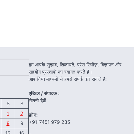
हम आपके सुझाव, शिकायतें, प्रेस रिलीज़, विज्ञापन और
सहयोग प्रस्तावों का स्वागत करते हैं।
आप निम्न माध्यमों से हमसे संपर्क कर सकते हैं:
एडिटर / संपादक :
रोशनी देवी
S
S
1
2
फ़ोन:
+91-7451 979 235
8
9
15
16