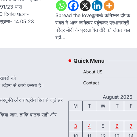
91/23 धारा
 दिनांक घटना-
Spread the loveकुमाऊं कमिश्नर दीपक
 सूचना- 14.05.23
रावत ने आज जागेश्वर पहुंचकर प्रधानमंत्री
नरेंद्र मोदी के प्रस्तावित दौरे को लेकर चल
रही…
Quick Menu
About US
 खबरों को
Contact
द्देश्य से कार्य करता है।
August 2026
ंस्कृति और राष्ट्रीय हित से जुड़े हर
M
T
W
T
F
त किया जाए, ताकि पाठक सही और
3
4
5
6
7
10
11
12
13
14