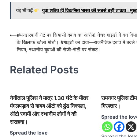
यह भी पढ़ें
युवा शक्ति ही विकसित भारत की सबसे बड़ी ताकत : मुख्यमं
Post
⟵
#भण्डारपानी गेट पर सियासी दबाव का आरोप! नेचर गाइडों ने वन विभ
के खिलाफ खोला मोर्चा। #गाइडों का दावा—राजनैतिक दबाव में बदले
navigation
नियम, स्थानीय युवाओं की रोजी-रोटी पर संकट।
Related Posts
नैनीताल पुलिस ने मात्र 1.30 घंटे के भीतर
रामनगर पुलिस टीम न
मंगलपड़ाव से गायब ऑटो को ढूंढ निकाला,
गिरफ्तार।
ऑटो स्वामी और स्थानीय लोगों ने की
Spread the lov
सराहना।
Spread the love
Spread the loveरो