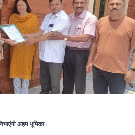
ं निभाएंगी अहम भूमिका।