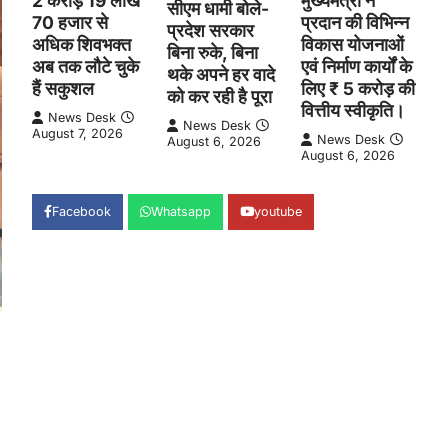
2 करोड़ 19 लाख
मुख्यमंत्री ने
सीएम धामी बोले-
70 हजार से
प्रदान की विभिन्न
प्रदेश सरकार
अधिक शिवभक्त
विकास योजनाओं
बिना रुके, बिना
अब तक लौटे चुके
एवं निर्माण कार्यों के
थके अपने हर वादे
हैं सकुशल
लिए ₹ 5 करोड़ की
को कर रही है पूरा
वित्तीय स्वीकृति।
News Desk
News Desk
August 7, 2026
News Desk
August 6, 2026
August 6, 2026
Facebook
Whatsapp
youtube