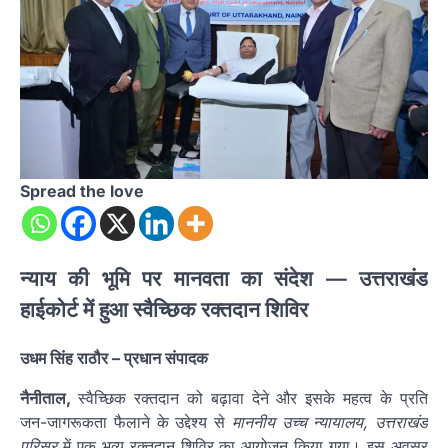
Spread the love
न्याय की भूमि पर मानवता का संदेश — उत्तराखंड
हाईकोर्ट में हुआ स्वैच्छिक रक्तदान शिविर
उधम सिंह राठौर – प्रधान संपादक
नैनीताल,
स्वैच्छिक रक्तदान को बढ़ावा देने और इसके महत्व के प्रति
जन-जागरूकता फैलाने के उद्देश्य से
माननीय उच्च न्यायालय, उत्तराखंड
परिसर
में एक भव्य रक्तदान शिविर का आयोजन किया गया। इस अवसर