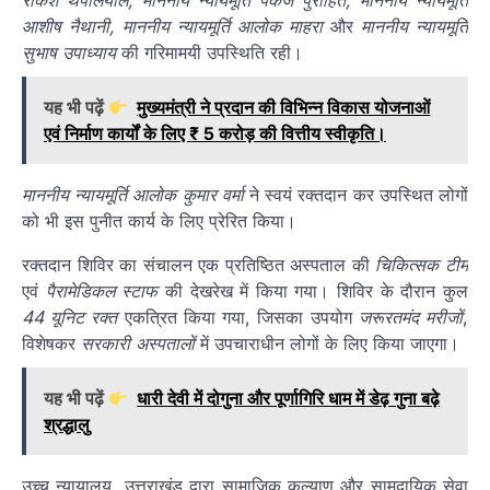
राकेश थपलियाल, माननीय न्यायमूर्ति पंकज पुरोहित, माननीय न्यायमूर्ति
आशीष नैथानी, माननीय न्यायमूर्ति आलोक माहरा
और
माननीय न्यायमूर्ति
सुभाष उपाध्याय
की गरिमामयी उपस्थिति रही।
यह भी पढ़ें
मुख्यमंत्री ने प्रदान की विभिन्न विकास योजनाओं
एवं निर्माण कार्यों के लिए ₹ 5 करोड़ की वित्तीय स्वीकृति।
माननीय न्यायमूर्ति आलोक कुमार वर्मा
ने स्वयं रक्तदान कर उपस्थित लोगों
को भी इस पुनीत कार्य के लिए प्रेरित किया।
रक्तदान शिविर का संचालन एक प्रतिष्ठित अस्पताल की
चिकित्सक टीम
एवं
पैरामेडिकल स्टाफ
की देखरेख में किया गया। शिविर के दौरान कुल
44 यूनिट रक्त
एकत्रित किया गया, जिसका उपयोग
जरूरतमंद मरीजों
,
विशेषकर
सरकारी अस्पतालों
में उपचाराधीन लोगों के लिए किया जाएगा।
यह भी पढ़ें
धारी देवी में दोगुना और पूर्णागिरि धाम में डेढ़ गुना बढ़े
श्रद्धालु
उच्च न्यायालय, उत्तराखंड द्वारा सामाजिक कल्याण और सामुदायिक सेवा