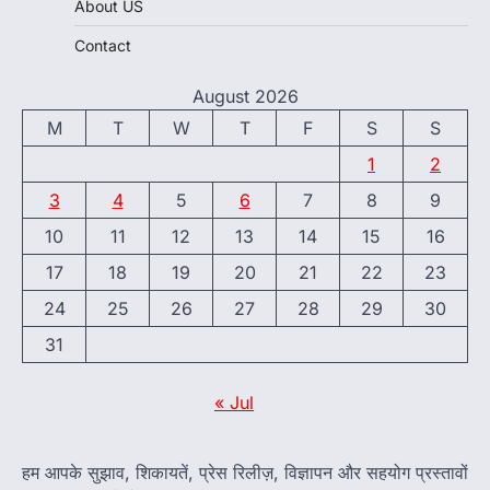
About US
Contact
August 2026
M
T
W
T
F
S
S
1
2
3
4
5
6
7
8
9
10
11
12
13
14
15
16
17
18
19
20
21
22
23
24
25
26
27
28
29
30
31
« Jul
हम आपके सुझाव, शिकायतें, प्रेस रिलीज़, विज्ञापन और सहयोग प्रस्तावों