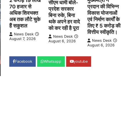
2 करोड़ 19 लाख
मुख्यमंत्री ने
सीएम धामी बोले-
70 हजार से
प्रदान की विभिन्न
प्रदेश सरकार
अधिक शिवभक्त
विकास योजनाओं
बिना रुके, बिना
अब तक लौटे चुके
एवं निर्माण कार्यों के
थके अपने हर वादे
हैं सकुशल
लिए ₹ 5 करोड़ की
को कर रही है पूरा
वित्तीय स्वीकृति।
News Desk
News Desk
August 7, 2026
News Desk
August 6, 2026
August 6, 2026
Facebook
Whatsapp
youtube