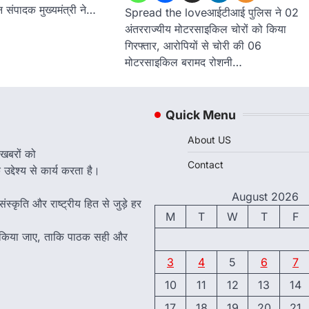
न संपादक मुख्यमंत्री ने…
Spread the loveआईटीआई पुलिस ने 02
अंतरराज्यीय मोटरसाइकिल चोरों को किया
गिरफ्तार, आरोपियों से चोरी की 06
मोटरसाइकिल बरामद रोशनी…
Quick Menu
About US
 खबरों को
Contact
द्देश्य से कार्य करता है।
August 2026
ंस्कृति और राष्ट्रीय हित से जुड़े हर
M
T
W
T
F
त किया जाए, ताकि पाठक सही और
3
4
5
6
7
10
11
12
13
14
17
18
19
20
21