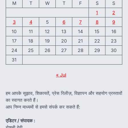
M
T
W
T
F
S
S
1
2
3
4
5
6
7
8
9
10
11
12
13
14
15
16
17
18
19
20
21
22
23
24
25
26
27
28
29
30
31
« Jul
हम आपके सुझाव, शिकायतें, प्रेस रिलीज़, विज्ञापन और सहयोग प्रस्तावों
का स्वागत करते हैं।
आप निम्न माध्यमों से हमसे संपर्क कर सकते हैं:
एडिटर / संपादक :
रोशनी देवी