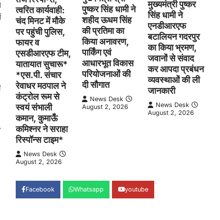
मुख्यमंत्री पुष्कर
न
पुष्कर सिंह धामी ने
त्वरित कार्यवाही:
सिंह धामी ने
ं
शहीद ऊधम सिंह
चंद मिनट में मौके
एनडीआरएफ
की प्रतिमा का
पर पहुंची पुलिस,
बटालियन गदरपुर
किया अनावरण,
फायर व
का किया भ्रमण,
पार्किंग एवं
एसडीआरएफ टीम,
जवानों से संवाद
आधारभूत विकास
यातायात सुचारू*
कर आपदा प्रबंधन
परियोजनाओं की
*एस.पी. संचार
व्यवस्थाओं की ली
दी सौगात
रेवाधर मठपाल ने
व
जानकारी
कंट्रोल रूम से
News Desk
News Desk
स्वयं संभाली
August 2, 2026
August 2, 2026
कमान, कुमाऊँ
⟶
कमिश्नर ने सराहा
रिस्पॉन्स टाइम*
News Desk
August 2, 2026
Facebook
Whatsapp
youtube