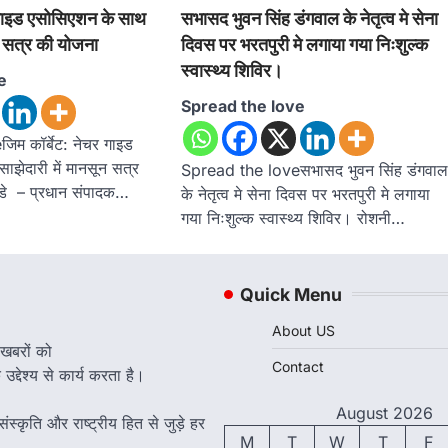
र गाइड एसोसिएशन के साथ
सभासद भुवन सिंह डंगवाल के नेतृत्व मे सेना
न सत्र की योजना
दिवस पर भरतपुरी मे लगाया गया निःशुल्क
स्वास्थ्य शिविर।
e
Spread the love
म कॉर्बेट: नेचर गाइड
झेदारी में मानसून सत्र
Spread the loveसभासद भुवन सिंह डंगवा
ंडे – प्रधान संपादक…
के नेतृत्व मे सेना दिवस पर भरतपुरी मे लगाया
गया निःशुल्क स्वास्थ्य शिविर। रोशनी…
Quick Menu
About US
 खबरों को
Contact
द्देश्य से कार्य करता है।
August 2026
ंस्कृति और राष्ट्रीय हित से जुड़े हर
M
T
W
T
F