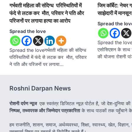
गर्भवती महिला की संदिग्ध परिस्थितियों में
जिम कॉर्बेट: नेच
फंदे से लटक कर मौत, परिवार ने पति और
साझेदारी में मानसू
परिजनों पर लगाया हत्या का आरोप
Spread the lov
Spread the love
Spread the loveजि
एसोसिएशन के साथ सा
Spread the loveगर्भवती महिला की संदिग्ध
की योजना रोशनी पा
परिस्थितियों में फंदे से लटक कर मौत, परिवार
ने पति और परिजनों पर लगाया…
Roshni Darpan News
रोशनी दर्पण न्यूज
एक स्वतंत्र डिजिटल न्यूज़ पोर्टल है, जो देश-दुनिया की
निष्पक्ष, तथ्यपरक और जिम्मेदार पत्रकारिता
के साथ पाठकों तक पहुँचाने के उ
हम राजनीति, शासन, समाज, अर्थव्यवस्था, शिक्षा, स्वास्थ्य, खेल, विज्ञान, स
महत्वपूर्ण विषय पर गहराई से रिपोर्टिंग करते हैं।