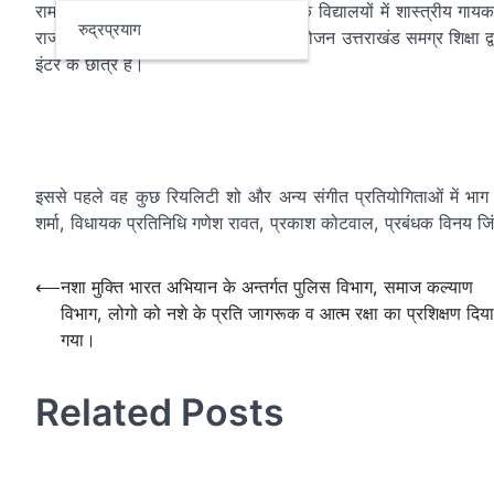
रामनगर।आयुष कोटवाल ने उत्तराखंड भर के विद्यालयों में शास्त्रीय गायक
रुद्रप्रयाग
राज्य कला उत्सव में प्राप्त हुई, जिसका आयोजन उत्तराखंड समग्र शिक्षा
इंटर के छात्र हैं।
इससे पहले वह कुछ रियलिटी शो और अन्य संगीत प्रतियोगिताओं में भाग ल
शर्मा, विधायक प्रतिनिधि गणेश रावत, प्रकाश कोटवाल, प्रबंधक विनय जि
Post
⟵
नशा मुक्ति भारत अभियान के अन्तर्गत पुलिस विभाग, समाज कल्याण
विभाग, लोगो को नशे के प्रति जागरूक व आत्म रक्षा का प्रशिक्षण दिया
navigation
गया।
Related Posts