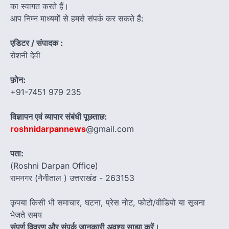
का स्वागत करते हैं।
आप निम्न माध्यमों से हमसे संपर्क कर सकते हैं:
एडिटर / संपादक :
रोशनी देवी
फ़ोन:
+91-7451 979 235
विज्ञापन एवं व्यापार संबंधी पूछताछ:
roshnidarpannews
@gmail.com
पता:
(Roshni Darpan Office)
रामनगर (नैनीताल ) उत्तराखंड - 263153
कृपया किसी भी समाचार, घटना, प्रेस नोट, फोटो/वीडियो या सूचना
भेजते समय
संपूर्ण विवरण और संपर्क जानकारी अवश्य साझा करें।