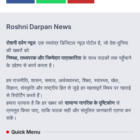
Roshni Darpan News
रोशनी दर्पण न्यूज
एक स्वतंत्र डिजिटल न्यूज़ पोर्टल है, जो देश-दुनिया
की खबरों को
निष्पक्ष, तथ्यपरक और जिम्मेदार पत्रकारिता
के साथ पाठकों तक पहुँचाने
के उद्देश्य से कार्य करता है।
हम राजनीति, शासन, समाज, अर्थव्यवस्था, शिक्षा, स्वास्थ्य, खेल,
विज्ञान, संस्कृति और राष्ट्रीय हित से जुड़े हर महत्वपूर्ण विषय पर गहराई
से रिपोर्टिंग करते हैं।
हमारा प्रयास है कि हर खबर को
सामान्य नागरिक के दृष्टिकोण
से
प्रस्तुत किया जाए, ताकि पाठक सही और संतुलित जानकारी प्राप्त कर
सकें।
Quick Menu