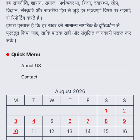
हम राजनीति, शासन, समाज, अर्थव्यवस्था, शिक्षा, स्वास्थ्य, खेल,
विज्ञान, संस्कृति और राष्ट्रीय हित से जुड़े हर महत्वपूर्ण विषय पर गहराई
से रिपोर्टिंग करते हैं।
हमारा प्रयास है कि हर खबर को
सामान्य नागरिक के दृष्टिकोण
से
प्रस्तुत किया जाए, ताकि पाठक सही और संतुलित जानकारी प्राप्त कर
सकें।
Quick Menu
About US
Contact
August 2026
M
T
W
T
F
S
S
1
2
3
4
5
6
7
8
9
10
11
12
13
14
15
16