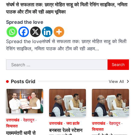
संघर्ष से सफलता तक: छात्र मोहित साहू को मिली रेसिंग साइकिल, नमिता
पाठक और टीम की रही अहम भूमिका
Spread the love
Spread the loveसंघर्ष से सफलता तक: छात्र मोहित साहू को मिली
रेसिंग साइकिल, नमिता पाठक और टीम की रही अहम…
Search
for:
Posts Grid
View All
उत्तराखंड
देहरादून
उत्तराखंड
जरा हटके
उत्तराखंड
देहरादून
सियासत
बनबसा रेलवे स्टेशन
सियासत
मुख्यमंत्री धामी से