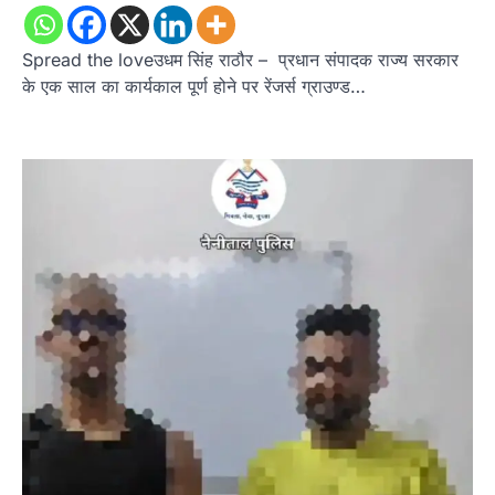
Spread the loveउधम सिंह राठौर – प्रधान संपादक राज्य सरकार
के एक साल का कार्यकाल पूर्ण होने पर रेंजर्स ग्राउण्ड…