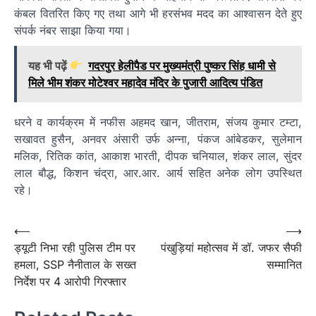
कंबल वितरित किए गए तथा आगे भी हरसंभव मदद का आश्वासन देते हुए
संपर्क नंबर साझा किया गया।
यह भी पढ़ें
गदरपुर हेलीपैड पर मुख्यमंत्री पुष्कर सिंह धामी से
मिले भीम शंकर मोटेश्वर महादेव मंदिर के पुजारी आदित्य पंडित
धरने व कार्यक्रम में नफीस अहमद खान, जीतराम, संजय कुमार टम्टा,
सखावत हुसैन, अनवर अंसारी उर्फ अन्ना, पंकज आंबेडकर, सुलेमान
मलिक, रितिक कांत, आकाश भारती, दीपक चनियाल, शंकर लाल, सुंदर
लाल बौद्ध, किशन चंद्रा, आर.आर. आर्य सहित अनेक लोग उपस्थित
रहे।
Post
⟵
⟶
ड्यूटी निभा रही पुलिस टीम पर
पंखुड़ियां महोत्सव में डॉ. जफर सैफी
navigation
हमला, SSP नैनीताल के सख्त
सम्मानित
निर्देश पर 4 आरोपी गिरफ्तार