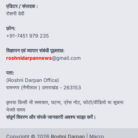
एडिटर / संपादक :
रोशनी देवी
फ़ोन:
+91-7451 979 235
विज्ञापन एवं व्यापार संबंधी पूछताछ:
roshnidarpannews
@gmail.com
पता:
(Roshni Darpan Office)
रामनगर (नैनीताल ) उत्तराखंड - 263153
कृपया किसी भी समाचार, घटना, प्रेस नोट, फोटो/वीडियो या सूचना
भेजते समय
संपूर्ण विवरण और संपर्क जानकारी अवश्य साझा करें।
Copyright © 2026
Roshni Darpan
| Macro