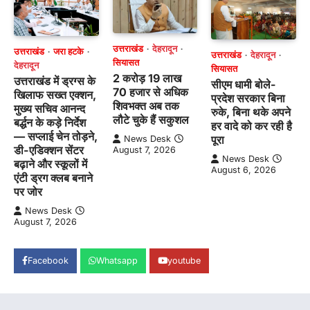
उत्तराखंड
देहरादून
उत्तराखंड
जरा हटके
उत्तराखंड
देहरादून
सियासत
देहरादून
सियासत
2 करोड़ 19 लाख
उत्तराखंड में ड्रग्स के
सीएम धामी बोले-
70 हजार से अधिक
खिलाफ सख्त एक्शन,
प्रदेश सरकार बिना
शिवभक्त अब तक
मुख्य सचिव आनन्द
रुके, बिना थके अपने
लौटे चुके हैं सकुशल
बर्द्धन के कड़े निर्देश
हर वादे को कर रही है
— सप्लाई चेन तोड़ने,
पूरा
News Desk
डी-एडिक्शन सेंटर
August 7, 2026
News Desk
बढ़ाने और स्कूलों में
August 6, 2026
एंटी ड्रग क्लब बनाने
पर जोर
News Desk
August 7, 2026
Facebook
Whatsapp
youtube