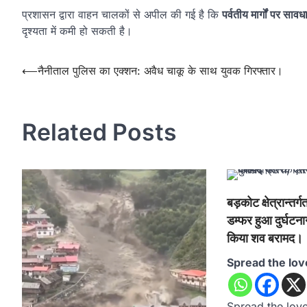
प्रशासन द्वारा वाहन चालकों से अपील की गई है कि
पर्वतीय मार्गों पर साव
दृश्यता में कमी हो सकती है।
Post
⟵
नैनीताल पुलिस का एक्शन: अवैध चाकू के साथ युवक गिरफ्तार।
navigation
Related Posts
बड़कोट क्षेत्रान्तर्
डम्फर हुआ दुर्घटन
किया शव बरामद।
Spread the lov
Spread the loveबड़क