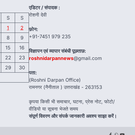
एडिटर / संपादक :
रोशनी देवी
S
S
1
2
फ़ोन:
+91-7451 979 235
8
9
15
16
विज्ञापन एवं व्यापार संबंधी पूछताछ:
22
23
roshnidarpannews
@gmail.com
29
30
पता:
(Roshni Darpan Office)
रामनगर (नैनीताल ) उत्तराखंड - 263153
कृपया किसी भी समाचार, घटना, प्रेस नोट, फोटो/
वीडियो या सूचना भेजते समय
संपूर्ण विवरण और संपर्क जानकारी अवश्य साझा करें।