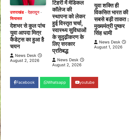
टिहरी में मेडिकल
युवा शक्ति ही
कॉलेज की
विकसित भारत की
उत्तराखंड
देहरादून
स्थापना को लेकर
सबसे बड़ी ताकत :
सियासत
हुई विस्तृत चर्चा,
देशभर से कुल पांच
मुख्यमंत्री पुष्कर
स्वास्थ्य सुविधाओं
युवा आपदा मित्र
सिंह धामी
के सुदृढ़ीकरण के
कैडेट्स का हुआ है
News Desk
लिए सरकार
चयन
August 1, 2026
प्रतिबद्ध
News Desk
News Desk
August 2, 2026
August 2, 2026
Facebook
Whatsapp
youtube