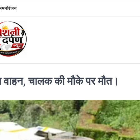
म
मनोरंजन
िरा वाहन, चालक की मौके पर मौत।