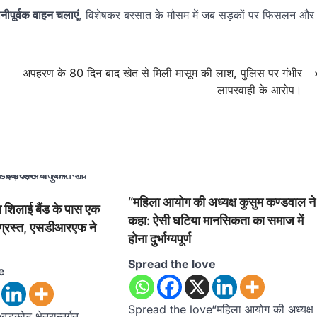
धानीपूर्वक वाहन चलाएं
, विशेषकर बरसात के मौसम में जब सड़कों पर फिसलन और
अपहरण के 80 दिन बाद खेत से मिली मासूम की लाश, पुलिस पर गंभीर
लापरवाही के आरोप।
“महिला आयोग की अध्यक्ष कुसुम कण्डवाल ने
गत शिलाई बैंड के पास एक
कहा: ऐसी घटिया मानसिकता का समाज में
ाग्रस्त, एसडीआरएफ ने
होना दुर्भाग्यपूर्ण
Spread the love
e
Spread the love“महिला आयोग की अध्यक्ष
ोट क्षेत्रान्तर्गत