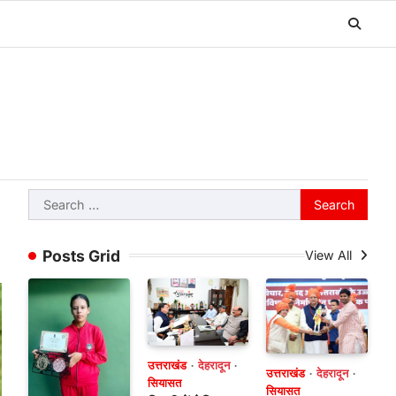
Search
for:
Posts Grid
View All
उत्तराखंड
देहरादून
उत्तराखंड
देहरादून
सियासत
सियासत