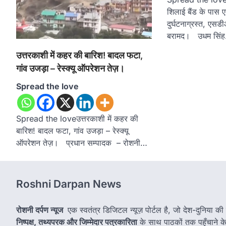
शिलाई बैंड के पास 
दुर्घटनाग्रस्त, एस
बरामद। उधम सिं
उत्तरकाशी में कहर की बारिश! बादल फटा,
गांव उजड़ा – रेस्क्यू ऑपरेशन तेज़।
Spread the love
Spread the loveउत्तरकाशी में कहर की
बारिश! बादल फटा, गांव उजड़ा – रेस्क्यू
ऑपरेशन तेज़। प्रधान सम्पादक – रोशनी…
Roshni Darpan News
रोशनी दर्पण न्यूज
एक स्वतंत्र डिजिटल न्यूज़ पोर्टल है, जो देश-दुनिया की
निष्पक्ष, तथ्यपरक और जिम्मेदार पत्रकारिता
के साथ पाठकों तक पहुँचाने के उ