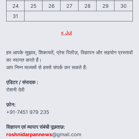
24
25
26
27
28
29
30
31
« Jul
हम आपके सुझाव, शिकायतें, प्रेस रिलीज़, विज्ञापन और सहयोग प्रस्तावों
का स्वागत करते हैं।
आप निम्न माध्यमों से हमसे संपर्क कर सकते हैं:
एडिटर / संपादक :
रोशनी देवी
फ़ोन:
+91-7451 979 235
विज्ञापन एवं व्यापार संबंधी पूछताछ:
roshnidarpannews
@gmail.com