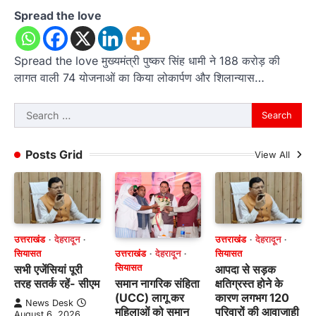
Spread the love
Spread the love मुख्यमंत्री पुष्कर सिंह धामी ने 188 करोड़ की
लागत वाली 74 योजनाओं का किया लोकार्पण और शिलान्यास…
Search
for:
Posts Grid
View All
उत्तराखंड
देहरादून
उत्तराखंड
देहरादून
उत्तराखंड
देहरादून
सियासत
सियासत
सियासत
सभी एजेंसियां पूरी
आपदा से सड़क
समान नागरिक संहिता
तरह सतर्क रहें- सीएम
क्षतिग्रस्त होने के
(UCC) लागू कर
कारण लगभग 120
News Desk
महिलाओं को समान
परिवारों की आवाजाही
August 6, 2026