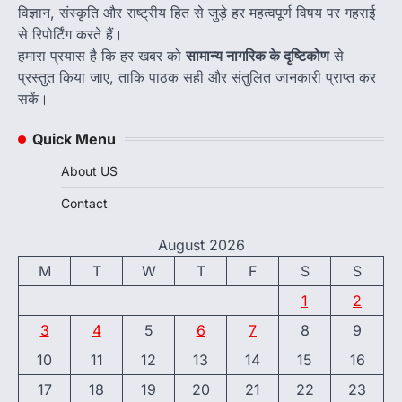
विज्ञान, संस्कृति और राष्ट्रीय हित से जुड़े हर महत्वपूर्ण विषय पर गहराई
से रिपोर्टिंग करते हैं।
हमारा प्रयास है कि हर खबर को
सामान्य नागरिक के दृष्टिकोण
से
प्रस्तुत किया जाए, ताकि पाठक सही और संतुलित जानकारी प्राप्त कर
सकें।
Quick Menu
About US
Contact
August 2026
M
T
W
T
F
S
S
1
2
3
4
5
6
7
8
9
10
11
12
13
14
15
16
17
18
19
20
21
22
23