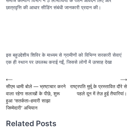
समाज कल्याण विभाग ने 5 लाभार्थियों के पेंशन आवेदन लिए और
छात्रवृत्ति की आधार सीडिंग संबंधी जानकारी प्रदान की।
इस बहुउद्देशीय शिविर के माध्यम से ग्रामीणों को विभिन्न सरकारी सेवाएं
एक ही स्थान पर उपलब्ध कराई गईं, जिससे लोगों में उत्साह देखा
Post
⟵
⟶
सीएम धामी बोले — भ्रष्टाचार करने
राष्ट्रपति मुर्मू के प्रस्तावित दौरे से
navigation
वाला रहेगा सलाखों के पीछे, शुरू
पहले दून में तेज़ हुई तैयारियां।
हुआ ‘सतर्कता–हमारी साझा
जिम्मेदारी’ अभियान
Related Posts