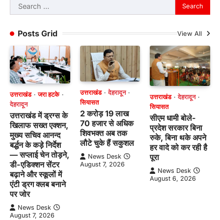
Search
for:
Posts Grid
View All
उत्तराखंड
देहरादून
उत्तराखंड
जरा हटके
उत्तराखंड
देहरादून
सियासत
देहरादून
सियासत
2 करोड़ 19 लाख
उत्तराखंड में ड्रग्स के
सीएम धामी बोले-
70 हजार से अधिक
खिलाफ सख्त एक्शन,
प्रदेश सरकार बिना
शिवभक्त अब तक
मुख्य सचिव आनन्द
रुके, बिना थके अपने
लौटे चुके हैं सकुशल
बर्द्धन के कड़े निर्देश
हर वादे को कर रही है
— सप्लाई चेन तोड़ने,
पूरा
News Desk
डी-एडिक्शन सेंटर
August 7, 2026
News Desk
बढ़ाने और स्कूलों में
August 6, 2026
एंटी ड्रग क्लब बनाने
पर जोर
News Desk
August 7, 2026