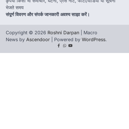
कृपया किसी भी समाचार, घटना, प्रेस नोट, फोटो/वीडियो या सूचना
भेजते समय
संपूर्ण विवरण और संपर्क जानकारी अवश्य साझा करें।
Copyright © 2026
Roshni Darpan
| Macro
News by
Ascendoor
| Powered by
WordPress
.
Facebook
Whatsapp
youtube