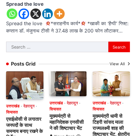
Spread the love
Spread the love
*सराहनीय कार्य*
*खाकी का ‘हैप्पी’ गिफ्ट:
कप्तान डॉ. मंजुनाथ टीसी ने 37.48 लाख के 200 फोन लौटाकर…
Search
for:
Posts Grid
View All
उत्तराखंड
देहरादून
उत्तराखंड
देहरादून
उत्तराखंड
देहरादून
सियासत
सियासत
सियासत
मुख्यमंत्री से
मुख्यमंत्री धामी से
एसईओसी से लगातार
महानिदेशक एनसीसी
टिहरी सांसद माला
जनपदों के साथ
ने की शिष्टाचार भेंट
राज्यलक्ष्मी शाह की
समन्वय बनाए रखने के
शिष्टाचार भेंट, क्षेत्रीय