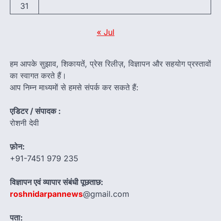
31
« Jul
हम आपके सुझाव, शिकायतें, प्रेस रिलीज़, विज्ञापन और सहयोग प्रस्तावों
का स्वागत करते हैं।
आप निम्न माध्यमों से हमसे संपर्क कर सकते हैं:
एडिटर / संपादक :
रोशनी देवी
फ़ोन:
+91-7451 979 235
विज्ञापन एवं व्यापार संबंधी पूछताछ:
roshnidarpannews
@gmail.com
पता: