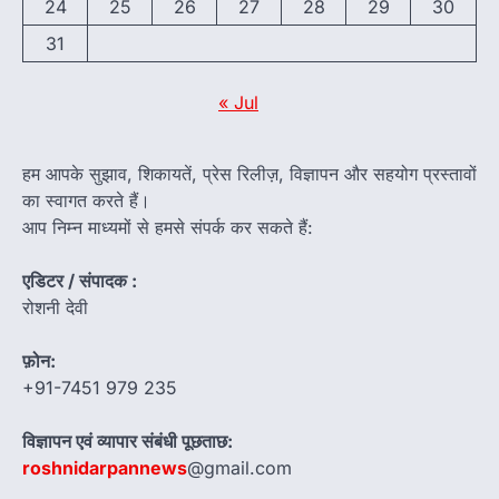
24
25
26
27
28
29
30
31
« Jul
हम आपके सुझाव, शिकायतें, प्रेस रिलीज़, विज्ञापन और सहयोग प्रस्तावों
का स्वागत करते हैं।
आप निम्न माध्यमों से हमसे संपर्क कर सकते हैं:
एडिटर / संपादक :
रोशनी देवी
फ़ोन:
+91-7451 979 235
विज्ञापन एवं व्यापार संबंधी पूछताछ:
roshnidarpannews
@gmail.com