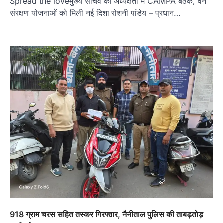
Spread the loveमुख्य सचिव की अध्यक्षता में CAMPA बैठक, वन
संरक्षण योजनाओं को मिली नई दिशा रोशनी पांडेय – प्रधान…
918 ग्राम चरस सहित तस्कर गिरफ्तार, नैनीताल पुलिस की ताबड़तोड़