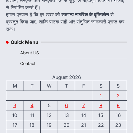
विज्ञान, संस्कृति और राष्ट्रीय हित से जुड़े हर महत्वपूर्ण विषय पर गहराई
से रिपोर्टिंग करते हैं।
हमारा प्रयास है कि हर खबर को
सामान्य नागरिक के दृष्टिकोण
से
प्रस्तुत किया जाए, ताकि पाठक सही और संतुलित जानकारी प्राप्त कर
सकें।
Quick Menu
About US
Contact
August 2026
M
T
W
T
F
S
S
1
2
3
4
5
6
7
8
9
10
11
12
13
14
15
16
17
18
19
20
21
22
23