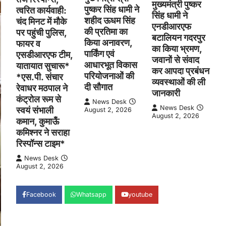
मुख्यमंत्री पुष्कर
पुष्कर सिंह धामी ने
त्वरित कार्यवाही:
सिंह धामी ने
शहीद ऊधम सिंह
चंद मिनट में मौके
एनडीआरएफ
की प्रतिमा का
पर पहुंची पुलिस,
बटालियन गदरपुर
किया अनावरण,
फायर व
का किया भ्रमण,
पार्किंग एवं
एसडीआरएफ टीम,
जवानों से संवाद
आधारभूत विकास
यातायात सुचारू*
कर आपदा प्रबंधन
परियोजनाओं की
*एस.पी. संचार
व्यवस्थाओं की ली
दी सौगात
रेवाधर मठपाल ने
जानकारी
कंट्रोल रूम से
News Desk
News Desk
स्वयं संभाली
August 2, 2026
August 2, 2026
कमान, कुमाऊँ
कमिश्नर ने सराहा
रिस्पॉन्स टाइम*
News Desk
August 2, 2026
Facebook
Whatsapp
youtube