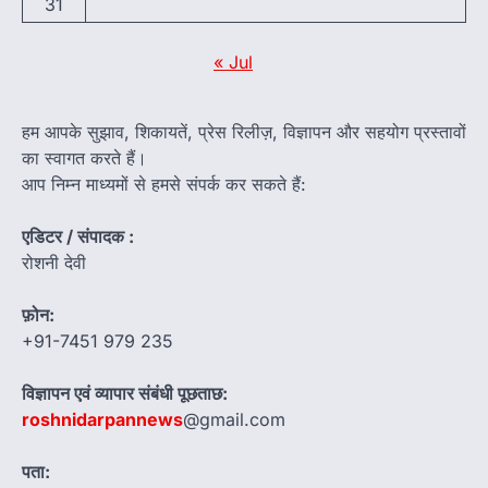
31
« Jul
हम आपके सुझाव, शिकायतें, प्रेस रिलीज़, विज्ञापन और सहयोग प्रस्तावों
का स्वागत करते हैं।
आप निम्न माध्यमों से हमसे संपर्क कर सकते हैं:
एडिटर / संपादक :
रोशनी देवी
फ़ोन:
+91-7451 979 235
विज्ञापन एवं व्यापार संबंधी पूछताछ:
roshnidarpannews
@gmail.com
पता: