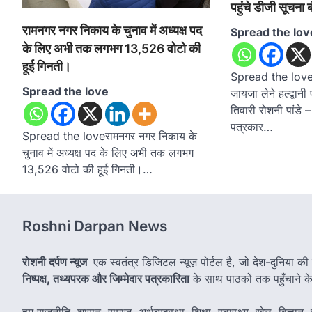
पहुंचे डीजी सूचना 
रामनगर नगर निकाय के चुनाव में अध्यक्ष पद
Spread the lov
के लिए अभी तक लगभग 13,526 वोटो की
हूई गिनती।
Spread the loveम
Spread the love
जायजा लेने हल्द्वानी
तिवारी रोशनी पांडे
पत्रकार…
Spread the loveरामनगर नगर निकाय के
चुनाव में अध्यक्ष पद के लिए अभी तक लगभग
13,526 वोटो की हूई गिनती।…
Roshni Darpan News
रोशनी दर्पण न्यूज
एक स्वतंत्र डिजिटल न्यूज़ पोर्टल है, जो देश-दुनिया की
निष्पक्ष, तथ्यपरक और जिम्मेदार पत्रकारिता
के साथ पाठकों तक पहुँचाने के उ
हम राजनीति, शासन, समाज, अर्थव्यवस्था, शिक्षा, स्वास्थ्य, खेल, विज्ञान, स