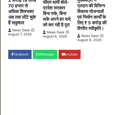
2 करोड़ 19 लाख
मुख्यमंत्री ने
सीएम धामी बोले-
70 हजार से
प्रदान की विभिन्न
प्रदेश सरकार
अधिक शिवभक्त
विकास योजनाओं
बिना रुके, बिना
अब तक लौटे चुके
एवं निर्माण कार्यों के
थके अपने हर वादे
हैं सकुशल
लिए ₹ 5 करोड़ की
को कर रही है पूरा
वित्तीय स्वीकृति।
News Desk
News Desk
August 7, 2026
News Desk
August 6, 2026
August 6, 2026
Facebook
Whatsapp
youtube