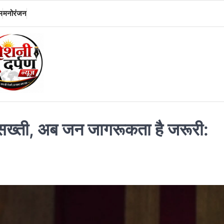
म
मनोरंजन
सख्ती, अब जन जागरूकता है जरूरी: