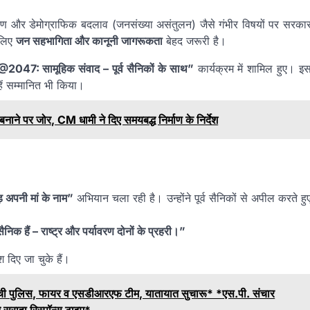
र्मांतरण और डेमोग्राफिक बदलाव (जनसंख्या असंतुलन) जैसे गंभीर विषयों पर सरका
 लिए
जन सहभागिता और कानूनी जागरूकता
बेहद जरूरी है।
047: सामूहिक संवाद – पूर्व सैनिकों के साथ”
कार्यक्रम में शामिल हुए। इ
्हें सम्मानित भी किया।
 बनाने पर जोर, CM धामी ने दिए समयबद्ध निर्माण के निर्देश
़ अपनी मां के नाम”
अभियान चला रही है। उन्होंने पूर्व सैनिकों से अपील करते हु
निक हैं – राष्ट्र और पर्यावरण दोनों के प्रहरी।”
ेश दिए जा चुके हैं।
पर पहुंची पुलिस, फायर व एसडीआरएफ टीम, यातायात सुचारू* *एस.पी. संचार
े सराहा रिस्पॉन्स टाइम*