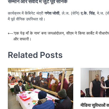
सम्मान और संवाद में जुटे पूर्व सैनिक
कार्यक्रम में कैबिनेट मंत्री
गणेश जोशी
, ले.ज. (सेनि)
ए.के. सिंह
, मे.ज. (
में पूर्व सैनिक उपस्थित रहे।
Post
⟵
‘एक पेड़ माँ के नाम’ बना जनआंदोलन, सीएम ने किया कार्बेट में पौधार
और सफारी।
navigation
Related Posts
मीडिया सुविधाओं का