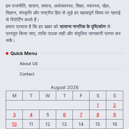
हम राजनीति, शासन, समाज, अर्थव्यवस्था, शिक्षा, स्वास्थ्य, खेल,
विज्ञान, संस्कृति और राष्ट्रीय हित से जुड़े हर महत्वपूर्ण विषय पर गहराई
से रिपोर्टिंग करते हैं।
हमारा प्रयास है कि हर खबर को
सामान्य नागरिक के दृष्टिकोण
से
प्रस्तुत किया जाए, ताकि पाठक सही और संतुलित जानकारी प्राप्त कर
सकें।
Quick Menu
About US
Contact
August 2026
M
T
W
T
F
S
S
1
2
3
4
5
6
7
8
9
10
11
12
13
14
15
16