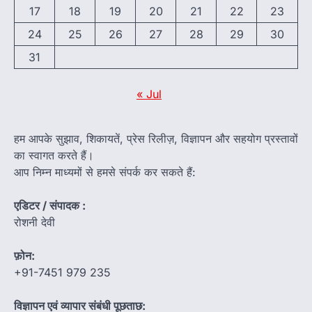
17
18
19
20
21
22
23
24
25
26
27
28
29
30
31
« Jul
हम आपके सुझाव, शिकायतें, प्रेस रिलीज़, विज्ञापन और सहयोग प्रस्तावों
का स्वागत करते हैं।
आप निम्न माध्यमों से हमसे संपर्क कर सकते हैं:
एडिटर / संपादक :
रोशनी देवी
फ़ोन:
+91-7451 979 235
विज्ञापन एवं व्यापार संबंधी पूछताछ: