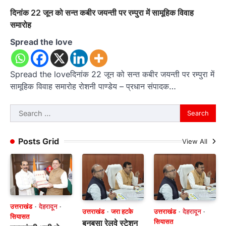
दिनांक 22 जून को सन्त कबीर जयन्ती पर रम्पुरा में सामूहिक विवाह
समारोह
Spread the love
Spread the loveदिनांक 22 जून को सन्त कबीर जयन्ती पर रम्पुरा में
सामूहिक विवाह समारोह रोशनी पाण्डेय – प्रधान संपादक…
Search
for:
Posts Grid
View All
उत्तराखंड
देहरादून
उत्तराखंड
जरा हटके
उत्तराखंड
देहरादून
सियासत
बनबसा रेलवे स्टेशन
सियासत