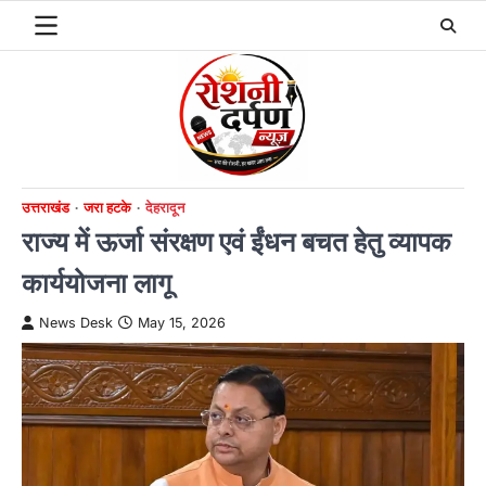
Skip
to
content
उत्तराखंड
जरा हटके
देहरादून
राज्य में ऊर्जा संरक्षण एवं ईंधन बचत हेतु व्यापक
कार्ययोजना लागू
News Desk
May 15, 2026