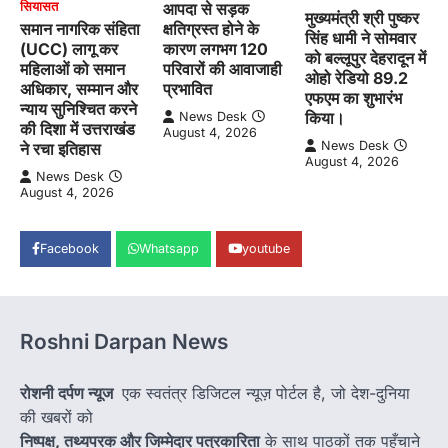
सियासत
आपदा से सड़क
मुख्यमंत्री श्री पुष्कर
समान नागरिक संहिता
क्षतिग्रस्त होने के
सिंह धामी ने सोमवार
(UCC) लागू कर
कारण लगभग 120
को बल्लूपुर देहरादून में
महिलाओं को समान
परिवारों की आवाजाही
ओहो रेडियो 89.2
अधिकार, सम्मान और
प्रभावित
एफएम का शुभारंभ
न्याय सुनिश्चित करने
किया।
News Desk
की दिशा में उत्तराखंड
August 4, 2026
News Desk
ने रचा इतिहास
August 4, 2026
News Desk
August 4, 2026
Facebook
Whatsapp
youtube
Roshni Darpan News
रोशनी दर्पण न्यूज
एक स्वतंत्र डिजिटल न्यूज़ पोर्टल है, जो देश-दुनिया
की खबरों को
निष्पक्ष, तथ्यपरक और जिम्मेदार पत्रकारिता
के साथ पाठकों तक पहुँचाने