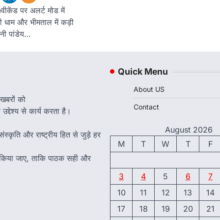
केंड पर अलर्ट मोड में
ची धाम और भीमताल में कड़ी
शनी पांडेय…
Quick Menu
About US
 खबरों को
Contact
द्देश्य से कार्य करता है।
August 2026
ंस्कृति और राष्ट्रीय हित से जुड़े हर
M
T
W
T
F
त किया जाए, ताकि पाठक सही और
3
4
5
6
7
10
11
12
13
14
17
18
19
20
21