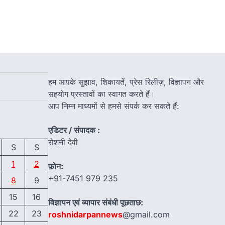
हम आपके सुझाव, शिकायतें, प्रेस रिलीज़, विज्ञापन और
सहयोग प्रस्तावों का स्वागत करते हैं।
आप निम्न माध्यमों से हमसे संपर्क कर सकते हैं:
एडिटर / संपादक :
रोशनी देवी
S
S
1
2
फ़ोन:
+91-7451 979 235
8
9
15
16
विज्ञापन एवं व्यापार संबंधी पूछताछ:
22
23
roshnidarpannews
@gmail.com