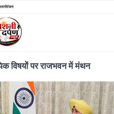
म
मनोरंजन
क विषयों पर राजभवन में मंथन