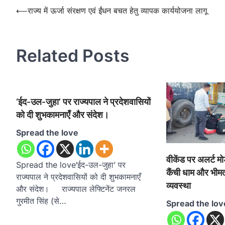
Post
⟵
राज्य में ऊर्जा संरक्षण एवं ईंधन बचत हेतु व्यापक कार्ययोजना लागू
navigation
Related Posts
‘ईद-उल-जुहा’ पर राज्यपाल ने प्रदेशवासियों
को दी शुभकामनाएँ और संदेश।
Spread the love
वीकेंड पर अलर्ट मो
Spread the love‘ईद-उल-जुहा’ पर
कैंची धाम और भीमताल
राज्यपाल ने प्रदेशवासियों को दी शुभकामनाएँ
व्यवस्था
और संदेश। राज्यपाल लेफ्टिनेंट जनरल
गुरमीत सिंह (से…
Spread the lov