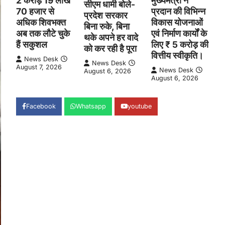
2 करोड़ 19 लाख
मुख्यमंत्री ने
सीएम धामी बोले-
70 हजार से
प्रदान की विभिन्न
प्रदेश सरकार
अधिक शिवभक्त
विकास योजनाओं
बिना रुके, बिना
अब तक लौटे चुके
एवं निर्माण कार्यों के
थके अपने हर वादे
हैं सकुशल
लिए ₹ 5 करोड़ की
को कर रही है पूरा
वित्तीय स्वीकृति।
News Desk
News Desk
August 7, 2026
News Desk
August 6, 2026
August 6, 2026
Facebook
Whatsapp
youtube