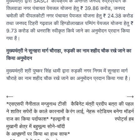
मुख्यमंत्री द्वारा SASCI कार्यक्रम के अन्तर्गत जनपद रुद्रप्रयाग के
तिलवाडा नगर पंचायत पेयजल योजना हेतु ₹ 39.86 करोड, जनपद
चमोली की पीपलकोटी नगर पंचायत पेयजल योजना हेतु ₹ 24.38 करोड
तथा जनपद टिहरी गढ़वाल की हिण्डोलाखाल पम्पिंग पेयजल योजना हेतु ₹
9.73 करोड की धनराशि स्वीकृत किये जाने का अनुमोदन प्रदान किया
गया है।
मुख्यमंत्री ने सुनहरा मार्ग चौराहा, रुड़की का नाम शहीद चौक रखे जाने का
किया अनुमोदन
मुख्यमंत्री श्री पुष्कर सिंह धामी द्वारा रुड़की नगर निगम में सुनहरा मार्ग
चौराहे का नाम शहीद चौक रखे जाने का अनुमोदन प्रदान किया गया है।
Post
⟵
⟶
*एसएसपी नैनीताल मन्जुनाथ टीसी
कैबिनेट मंत्री प्रदीप बत्रा की पहल
navigation
ने शातिर सपेरों के काले कारनामों के
रंग लाई, नेहरू स्टेडियम बनेगा मॉडर्न
राज का किया पर्दाफाश* *हल्द्वानी व
स्पोर्ट्स हब
मुखानी क्षेत्र में बहुमूल्य सोने-चॉदी
के आभूषणों पर किया था हाथ साफ*