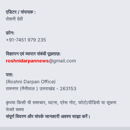
एडिटर / संपादक :
रोशनी देवी
फ़ोन:
+91-7451 979 235
विज्ञापन एवं व्यापार संबंधी पूछताछ:
roshnidarpannews
@gmail.com
पता:
(Roshni Darpan Office)
रामनगर (नैनीताल ) उत्तराखंड - 263153
कृपया किसी भी समाचार, घटना, प्रेस नोट, फोटो/वीडियो या सूचना
भेजते समय
संपूर्ण विवरण और संपर्क जानकारी अवश्य साझा करें।