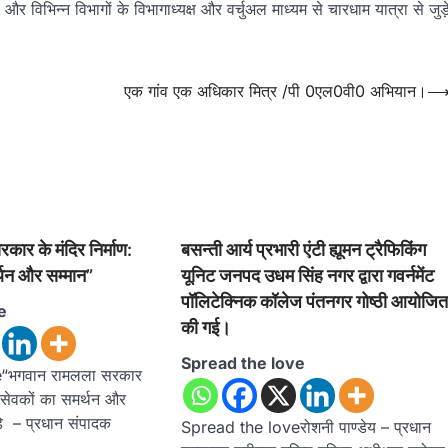
र विभिन्न विभागों के विभागाध्यक्ष और वर्चुअल माध्यम से चारधाम यात्रा से जुड़
एक गांव एक अधिकार मित्र /पी 0एल0वी0 अभियान।
ार के मंदिर निर्माण:
बसन्ती आर्य प्रभारी एंटी ह्यूमन ट्रैफिकिंग
्थन और सम्मान”
यूनिट जनपद उधम सिंह नगर द्वारा गवर्नमेंट
पॉलिटेक्निक कॉलेज पंतनगर गोष्ठी आयोजि
e
की गई।
Spread the love
“भगवान रामलला सरकार
ारसेवकों का समर्थन और
े – प्रधान संपादक
Spread the loveरोशनी पाण्डेय – प्रधान