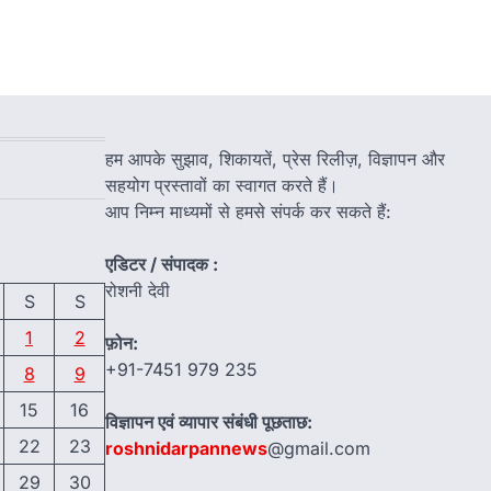
हम आपके सुझाव, शिकायतें, प्रेस रिलीज़, विज्ञापन और
सहयोग प्रस्तावों का स्वागत करते हैं।
आप निम्न माध्यमों से हमसे संपर्क कर सकते हैं:
एडिटर / संपादक :
रोशनी देवी
S
S
1
2
फ़ोन:
+91-7451 979 235
8
9
15
16
विज्ञापन एवं व्यापार संबंधी पूछताछ:
22
23
roshnidarpannews
@gmail.com
29
30