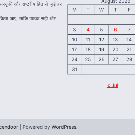
August 2026
ंस्कृति और राष्ट्रीय हित से जुड़े हर
M
T
W
T
F
त किया जाए, ताकि पाठक सही और
3
4
5
6
7
10
11
12
13
14
17
18
19
20
21
24
25
26
27
28
31
« Jul
cendoor
| Powered by
WordPress
.