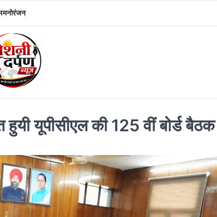
म
मनोरंजन
त हुयी यूपीसीएल की 125 वीं बोर्ड बैठक