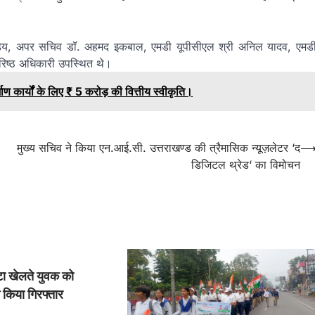
. पाण्डेय, अपर सचिव डॉ. अहमद इकबाल, एमडी यूपीसीएल श्री अनिल यादव, एमड
रिष्ठ अधिकारी उपस्थित थे।
्माण कार्यों के लिए ₹ 5 करोड़ की वित्तीय स्वीकृति।
मुख्य सचिव ने किया एन.आई.सी. उत्तराखण्ड की त्रैमासिक न्यूज़लेटर ‘द
डिजिटल थ्रेड‘ का विमोचन
ट्टा खेलते युवक को
 किया गिरफ्तार