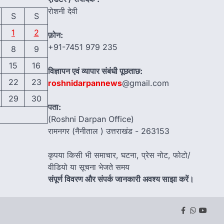
रोशनी देवी
S
S
1
2
फ़ोन:
+91-7451 979 235
8
9
15
16
विज्ञापन एवं व्यापार संबंधी पूछताछ:
22
23
roshnidarpannews
@gmail.com
29
30
पता:
(Roshni Darpan Office)
रामनगर (नैनीताल ) उत्तराखंड - 263153
कृपया किसी भी समाचार, घटना, प्रेस नोट, फोटो/
वीडियो या सूचना भेजते समय
संपूर्ण विवरण और संपर्क जानकारी अवश्य साझा करें।
Facebook
Whatsap
youtu