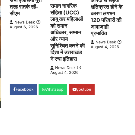
सभी एजेंसियां पूरी
आपदा से सड़क
समान नागरिक
तरह सतर्क रहें-
क्षतिग्रस्त होने के
संहिता (UCC)
सीएम
कारण लगभग
लागू कर महिलाओं
120 परिवारों की
News Desk
को समान
आवाजाही
August 6, 2026
अधिकार, सम्मान
प्रभावित
और न्याय
News Desk
सुनिश्चित करने की
August 4, 2026
दिशा में उत्तराखंड
ने रचा इतिहास
News Desk
August 4, 2026
Facebook
Whatsapp
youtube