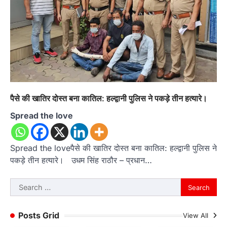
पैसे की खातिर दोस्त बना कातिल: हल्द्वानी पुलिस ने पकड़े तीन हत्यारे।
Spread the love
Spread the loveपैसे की खातिर दोस्त बना कातिल: हल्द्वानी पुलिस ने
पकड़े तीन हत्यारे। उधम सिंह राठौर – प्रधान…
Search
for:
Posts Grid
View All