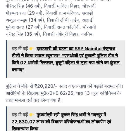
वीरेंद्र सिंह (46 वर्ष), निवासी मानिला विहार, चोरपानी
मोहम्मद रजा (29 वर्ष), निवासी ताज मस्जिद, खताड़ी
अब्दुल कय्यूम (34 वर्ष), निवासी लीची गार्डन, खताड़ी
मुकेश रावत (27 वर्ष), निवासी रावत कॉलोनी, चोरपानी
नरेंद्र सिंह (35 वर्ष), निवासी गंगोत्री विहार, कानिया
यह भी पढ़ें
झपटमारी की घटना का SSP Nainital मंजूनाथ
टीसी ने किया सफल खुलासा* *एसओजी एवं मुखानी पुलिस टीम ने
किये 02 आरोपी गिरफ्तार, बुजुर्ग महिला से लूटा गया सोने का कुंडल
बरामद*
पुलिस ने मौके से ₹20,920/- नकद व एक ताश की गड्डी बरामद की।
आरोपियों के खिलाफ मु0अ0सं0 62/25, धारा 13 जुआ अधिनियम के
तहत मामला दर्ज कर लिया गया है।
यह भी पढ़ें
मुख्यमंत्री श्री पुष्कर सिंह धामी ने गदरपुर में
₹2,830.07 लाख की विकास परियोजनाओं का लोकार्पण एवं
शिलान्यास किया