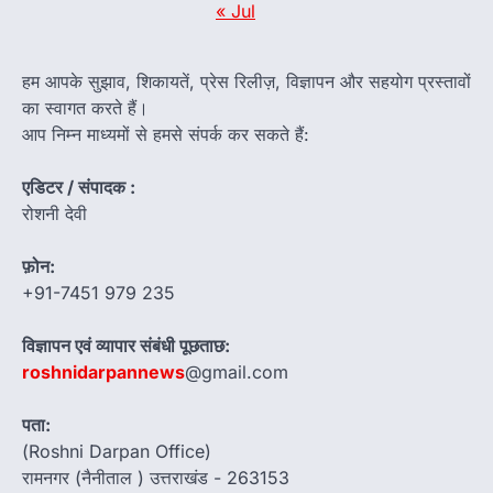
« Jul
हम आपके सुझाव, शिकायतें, प्रेस रिलीज़, विज्ञापन और सहयोग प्रस्तावों
का स्वागत करते हैं।
आप निम्न माध्यमों से हमसे संपर्क कर सकते हैं:
एडिटर / संपादक :
रोशनी देवी
फ़ोन:
+91-7451 979 235
विज्ञापन एवं व्यापार संबंधी पूछताछ:
roshnidarpannews
@gmail.com
पता:
(Roshni Darpan Office)
रामनगर (नैनीताल ) उत्तराखंड - 263153