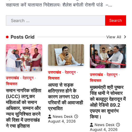
सहायता करें यातायात निदेशालयः शैलेश बगोली रोशनी पांडे –…
Search
for:
Posts Grid
View All
उत्तराखंड
देहरादून
उत्तराखंड
देहरादून
उत्तराखंड
देहरादून
सियासत
सियासत
सियासत
आपदा से सड़क
मुख्यमंत्री श्री पुष्कर
समान नागरिक संहिता
क्षतिग्रस्त होने के
सिंह धामी ने सोमवार
(UCC) लागू कर
कारण लगभग 120
को बल्लूपुर देहरादून में
महिलाओं को समान
परिवारों की आवाजाही
ओहो रेडियो 89.2
अधिकार, सम्मान और
प्रभावित
एफएम का शुभारंभ
न्याय सुनिश्चित करने
किया।
News Desk
की दिशा में उत्तराखंड
August 4, 2026
News Desk
ने रचा इतिहास
August 4, 2026