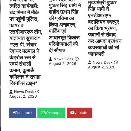
मुख्यमंत्री पुष्कर
पुष्कर सिंह धामी ने
त्वरित कार्यवाही:
सिंह धामी ने
शहीद ऊधम सिंह
चंद मिनट में मौके
एनडीआरएफ
की प्रतिमा का
पर पहुंची पुलिस,
बटालियन गदरपुर
किया अनावरण,
फायर व
का किया भ्रमण,
पार्किंग एवं
एसडीआरएफ टीम,
जवानों से संवाद
आधारभूत विकास
यातायात सुचारू*
कर आपदा प्रबंधन
परियोजनाओं की
*एस.पी. संचार
व्यवस्थाओं की ली
दी सौगात
रेवाधर मठपाल ने
जानकारी
कंट्रोल रूम से
News Desk
News Desk
स्वयं संभाली
August 2, 2026
August 2, 2026
कमान, कुमाऊँ
कमिश्नर ने सराहा
रिस्पॉन्स टाइम*
News Desk
August 2, 2026
Facebook
Whatsapp
youtube