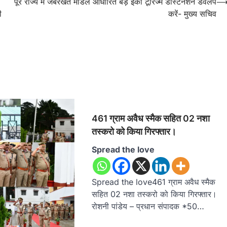
पूरे राज्य में जबरखेत मॉडल आधारित बड़े इको टूरिज्म डेस्टिनेशन डेवलप
ी
करें- मुख्य सचिव
461 ग्राम अवैध स्मैक सहित 02 नशा
तस्करो को किया गिरफ्तार।
Spread the love
Spread the love461 ग्राम अवैध स्मैक
सहित 02 नशा तस्करो को किया गिरफ्तार।
रोशनी पांडेय – प्रधान संपादक *50…