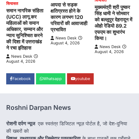
सियासत
सियासत
आपदा से सड़क
मुख्यमंत्री श्री पुष्कर
समान नागरिक संहिता
क्षतिग्रस्त होने के
सिंह धामी ने सोमवार
(UCC) लागू कर
कारण लगभग 120
को बल्लूपुर देहरादून में
महिलाओं को समान
परिवारों की आवाजाही
ओहो रेडियो 89.2
अधिकार, सम्मान और
प्रभावित
एफएम का शुभारंभ
न्याय सुनिश्चित करने
किया।
News Desk
की दिशा में उत्तराखंड
August 4, 2026
News Desk
ने रचा इतिहास
August 4, 2026
News Desk
August 4, 2026
Facebook
Whatsapp
youtube
Roshni Darpan News
रोशनी दर्पण न्यूज
एक स्वतंत्र डिजिटल न्यूज़ पोर्टल है, जो देश-दुनिया
की खबरों को
निष्पक्ष, तथ्यपरक और जिम्मेदार पत्रकारिता
के साथ पाठकों तक पहुँचाने