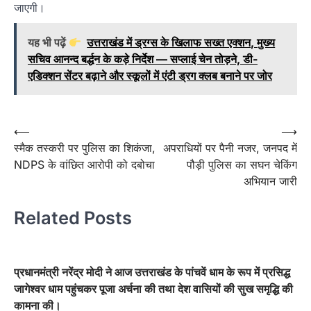
जाएगी।
यह भी पढ़ें
उत्तराखंड में ड्रग्स के खिलाफ सख्त एक्शन, मुख्य
सचिव आनन्द बर्द्धन के कड़े निर्देश — सप्लाई चेन तोड़ने, डी-
एडिक्शन सेंटर बढ़ाने और स्कूलों में एंटी ड्रग क्लब बनाने पर जोर
Post
⟵
⟶
स्मैक तस्करी पर पुलिस का शिकंजा,
अपराधियों पर पैनी नजर, जनपद में
navigation
NDPS के वांछित आरोपी को दबोचा
पौड़ी पुलिस का सघन चेकिंग
अभियान जारी
Related Posts
प्रधानमंत्री नरेंद्र मोदी ने आज उत्तराखंड के पांचवें धाम के रूप में प्रसिद्ध
जागेश्वर धाम पहुंचकर पूजा अर्चना की तथा देश वासियों की सुख समृद्धि की
कामना की।