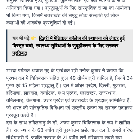
अनुरूप छोलिया नृत्य, पुष्पवर्षा, फूल-मालाओं एवं भव्य स्वागत के साथ
अभिनंदन किया गया। श्रद्धालुओं के लिए सांस्कृतिक संध्या का आयोजन
भी किया गया, जिसमें उत्तराखंड की समृद्ध लोक संस्कृति एवं लोक
कलाओं की आकर्षक प्रस्तुतियां दी गईं।
यह भी पढ़ें
टिहरी में मेडिकल कॉलेज की स्थापना को लेकर हुई
विस्तृत चर्चा, स्वास्थ्य सुविधाओं के सुदृढ़ीकरण के लिए सरकार
प्रतिबद्ध
शारदा पर्यटक आवास गृह के प्रबंधक श्री मनोज कुमार ने बताया कि
प्रथम दल में चिकित्सक सहित कुल 49 तीर्थयात्री शामिल हैं, जिनमें 34
पुरुष एवं 15 महिला श्रद्धालु हैं। दल में आंध्र प्रदेश, दिल्ली, गुजरात,
हरियाणा, झारखंड, कर्नाटक, मध्य प्रदेश, महाराष्ट्र, राजस्थान,
तमिलनाडु, तेलंगाना, उत्तर प्रदेश एवं उत्तराखंड के श्रद्धालु सम्मिलित हैं,
जो भारत की सांस्कृतिक विविधता एवं राष्ट्रीय एकता का सशक्त उदाहरण
प्रस्तुत करते हैं।
दल के साथ तमिलनाडु के डॉ. अरुण कुमार चिकित्सक के रूप में शामिल
हैं। राजस्थान के 68 वर्षीय श्री पुरुषोत्तम खंडेलवाल दल के सबसे वरिष्ठ
तीर्थयात्री हैं, जबकि गुजरात के 21 वर्षीय श्री हरिकृष्णा सबसे युवा