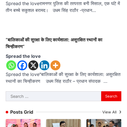
Spread the loveरामनगर पुलिस की तत्परता बनी मिसाल, एक घंटे में
तीन बच्चे सकुशल बरामद। उधम सिंह राठौर -प्रधान…
“बालिकाओं की सुरक्षा के लिए कार्यशाला: असुरक्षित स्थानों का
चिन्हीकरण”
Spread the love
Spread the love“बालिकाओं की सुरक्षा के लिए कार्यशाला: असुरक्षित
स्थानों का चिन्हीकरण उधम सिंह राठौर – प्रधान संपादक …
Search
for:
Posts Grid
View All