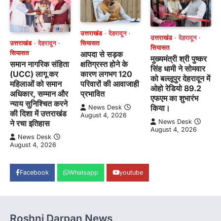
उत्तराखंड
देहरादून
उत्तराखंड
देहरादून
उत्तराखंड
देहरादून
सियासत
सियासत
सियासत
आपदा से सड़क
मुख्यमंत्री श्री पुष्कर
समान नागरिक संहिता
क्षतिग्रस्त होने के
सिंह धामी ने सोमवार
(UCC) लागू कर
कारण लगभग 120
को बल्लूपुर देहरादून में
महिलाओं को समान
परिवारों की आवाजाही
ओहो रेडियो 89.2
अधिकार, सम्मान और
प्रभावित
एफएम का शुभारंभ
न्याय सुनिश्चित करने
किया।
News Desk
की दिशा में उत्तराखंड
August 4, 2026
News Desk
ने रचा इतिहास
August 4, 2026
News Desk
August 4, 2026
Facebook
Whatsapp
youtube
Roshni Darpan News