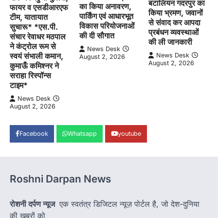
बटालियन गदरपुर का
का किया अनावरण,
फायर व एसडीआरएफ
किया भ्रमण, जवानों
पार्किंग एवं आधारभूत
टीम, यातायात
से संवाद कर आपदा
विकास परियोजनाओं
सुचारू* *एस.पी.
प्रबंधन व्यवस्थाओं
की दी सौगात
संचार रेवाधर मठपाल
की ली जानकारी
ने कंट्रोल रूम से
News Desk
स्वयं संभाली कमान,
News Desk
August 2, 2026
August 2, 2026
कुमाऊँ कमिश्नर ने
सराहा रिस्पॉन्स
टाइम*
News Desk
August 2, 2026
Facebook
Whatsapp
youtube
Roshni Darpan News
रोशनी दर्पण न्यूज
एक स्वतंत्र डिजिटल न्यूज़ पोर्टल है, जो देश-दुनिया
की खबरों को