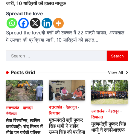
जारी, 10 यात्रियों की हालत नाजुक
Spread the love
Spread the loveदो बसों की टक्कर में 22 यात्री घायल, अस्पताल
में उपचार की प्रक्रिया जारी, 10 यात्रियों की हालत…
Search
for:
Posts Grid
View All
उत्तराखंड
देहरादून
उत्तराखंड
क्राइम
उत्तराखंड
देहरादून
सियासत
नैनीताल
सियासत
मुख्यमंत्री श्री पुष्कर
तेज रिस्पॉन्स, त्वरित
मुख्यमंत्री पुष्कर सिंह
सिंह धामी ने शहीद
कार्यवाही: चंद मिनट में
धामी ने एनडीआरएफ
ऊधम सिंह की प्रतिमा
मौके पर पहुंची पुलिस,