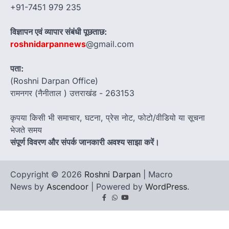
+91-7451 979 235
विज्ञापन एवं व्यापार संबंधी पूछताछ:
roshnidarpannews
@gmail.com
पता:
(Roshni Darpan Office)
रामनगर (नैनीताल ) उत्तराखंड - 263153
कृपया किसी भी समाचार, घटना, प्रेस नोट, फोटो/वीडियो या सूचना
भेजते समय
संपूर्ण विवरण और संपर्क जानकारी अवश्य साझा करें।
Copyright © 2026
Roshni Darpan
| Macro
News by
Ascendoor
| Powered by
WordPress
.
Facebook
Whatsapp
youtube