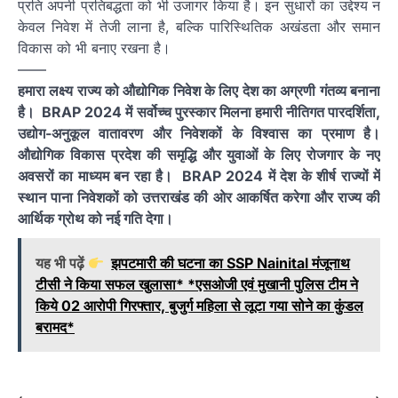
प्रति अपनी प्रतिबद्धता को भी उजागर किया है। इन सुधारों का उद्देश्य न
केवल निवेश में तेजी लाना है, बल्कि पारिस्थितिक अखंडता और समान
विकास को भी बनाए रखना है।
——
हमारा लक्ष्य राज्य को औद्योगिक निवेश के लिए देश का अग्रणी गंतव्य बनाना
है।
BRAP
2024
में सर्वोच्च पुरस्कार मिलना हमारी नीतिगत पारदर्शिता,
उद्योग-अनुकूल वातावरण और निवेशकों के विश्वास का प्रमाण है।
औद्योगिक विकास प्रदेश की समृद्धि और युवाओं के लिए रोजगार के नए
अवसरों का माध्यम बन रहा है।
BRAP
2024
में देश के शीर्ष राज्यों में
स्थान पाना निवेशकों को उत्तराखंड की ओर आकर्षित करेगा और राज्य की
आर्थिक ग्रोथ को नई गति देगा।
यह भी पढ़ें
झपटमारी की घटना का SSP Nainital मंजूनाथ
टीसी ने किया सफल खुलासा* *एसओजी एवं मुखानी पुलिस टीम ने
किये 02 आरोपी गिरफ्तार, बुजुर्ग महिला से लूटा गया सोने का कुंडल
बरामद*
⟵
⟶