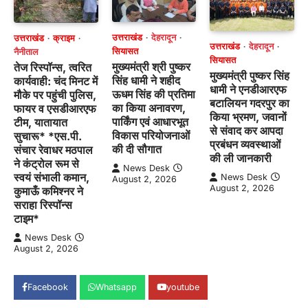
उत्तराखंड
देहरादून
उत्तराखंड
क्राइम
उत्तराखंड
देहरादून
सियासत
नैनीताल
सियासत
मुख्यमंत्री श्री पुष्कर
तेज रिस्पॉन्स, त्वरित
मुख्यमंत्री पुष्कर सिंह
सिंह धामी ने शहीद
कार्यवाही: चंद मिनट में
धामी ने एनडीआरएफ
ऊधम सिंह की प्रतिमा
मौके पर पहुंची पुलिस,
बटालियन गदरपुर का
का किया अनावरण,
फायर व एसडीआरएफ
किया भ्रमण, जवानों
पार्किंग एवं आधारभूत
टीम, यातायात
से संवाद कर आपदा
विकास परियोजनाओं
सुचारू* *एस.पी.
प्रबंधन व्यवस्थाओं
की दी सौगात
संचार रेवाधर मठपाल
की ली जानकारी
ने कंट्रोल रूम से
News Desk
स्वयं संभाली कमान,
News Desk
August 2, 2026
August 2, 2026
कुमाऊँ कमिश्नर ने
सराहा रिस्पॉन्स
टाइम*
News Desk
August 2, 2026
Facebook
Whatsapp
youtube