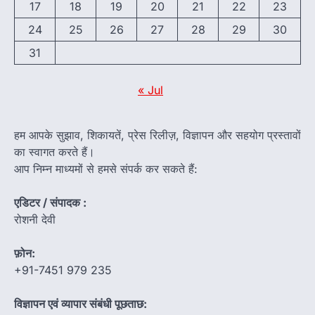
17
18
19
20
21
22
23
24
25
26
27
28
29
30
31
« Jul
हम आपके सुझाव, शिकायतें, प्रेस रिलीज़, विज्ञापन और सहयोग प्रस्तावों
का स्वागत करते हैं।
आप निम्न माध्यमों से हमसे संपर्क कर सकते हैं:
एडिटर / संपादक :
रोशनी देवी
फ़ोन:
+91-7451 979 235
विज्ञापन एवं व्यापार संबंधी पूछताछ: