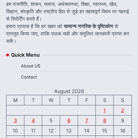
हम राजनीति, शासन, समाज, अर्थव्यवस्था, शिक्षा, स्वास्थ्य, खेल,
विज्ञान, संस्कृति और राष्ट्रीय हित से जुड़े हर महत्वपूर्ण विषय पर गहराई
से रिपोर्टिंग करते हैं।
हमारा प्रयास है कि हर खबर को
सामान्य नागरिक के दृष्टिकोण
से
प्रस्तुत किया जाए, ताकि पाठक सही और संतुलित जानकारी प्राप्त कर
सकें।
Quick Menu
About US
Contact
August 2026
M
T
W
T
F
S
S
1
2
3
4
5
6
7
8
9
10
11
12
13
14
15
16