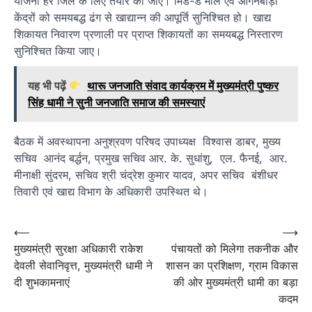
योजना हर जिले के लिए तैयार की जाए। मिड-डे मील एवं आंगनबाड़ी
केंद्रों को समयबद्ध ढंग से खाद्यान्न की आपूर्ति सुनिश्चित हो। खाद्य
शिकायत निवारण प्रणाली पर प्राप्त शिकायतों का समयबद्ध निस्तारण
सुनिश्चित किया जाए।
यह भी पढ़ें
थारू जनजाति संवाद कार्यक्रम में मुख्यमंत्री पुष्कर
सिंह धामी ने सुनी जनजाति समाज की समस्याएं
बैठक में अवस्थापना अनुश्रवण परिषद उपाध्यक्ष विश्वास डाबर, मुख्य
सचिव आनंद बर्द्धन, प्रमुख सचिव आर. के. सुधांशु, एल. फैनई, आर.
मीनाक्षी सुंदरम, सचिव श्री चंद्रेश कुमार यादव, अपर सचिव बंशीधर
तिवारी एवं खाद्य विभाग के अधिकारी उपस्थित थे।
Post
⟵
⟶
मुख्यमंत्री सुरक्षा अधिकारी राकेश
पंचायतों को मिलेगा तकनीक और
navigation
देवली सेवानिवृत्त, मुख्यमंत्री धामी ने
शासन का प्रशिक्षण, ग्राम विकास
दी शुभकामनाएं
की ओर मुख्यमंत्री धामी का बड़ा
कदम