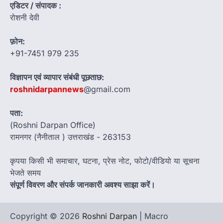
एडिटर / संपादक :
रोशनी देवी
फ़ोन:
+91-7451 979 235
विज्ञापन एवं व्यापार संबंधी पूछताछ:
roshnidarpannews
@gmail.com
पता:
(Roshni Darpan Office)
रामनगर (नैनीताल ) उत्तराखंड - 263153
कृपया किसी भी समाचार, घटना, प्रेस नोट, फोटो/वीडियो या सूचना
भेजते समय
संपूर्ण विवरण और संपर्क जानकारी अवश्य साझा करें।
Copyright © 2026
Roshni Darpan
| Macro