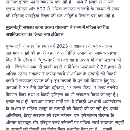
संगठित होकर अपना व्यवसाय कर रही हैं। आज 7 हजार से अधिक
ग्राम्य संगठन और 500 से अधिक क्लस्टर संगठनों के माध्यम से राज्य
की महिलाएं सामूहिक नेतृत्व की एक अद्वितीय मिसाल पेश कर रही हैं।
मुख्यमंत्री सशक्त बहना उत्सव योजना” ने राज्य में महिला आर्थिक
सशक्तिकरण का लिखा नया इतिहास
मुख्यमंत्री ने कहा कि हमने वर्ष 2023 में रक्षाबंधन के पर्व पर स्वयं
सहायता समूहों की हमारी बहनों द्वारा निर्मित उत्पादों को व्यापक पहचान
दिलाने के उद्देश्य से “मुख्यमंत्री सशक्त बहना उत्सव योजना” प्रारंभ की
थी। जिसके माध्यम से हमारी बहनों ने विभिन्न आयोजनों में 27 हजार से
अधिक स्टॉल लगाकर 7 करोड़ रुपये से अधिक के उत्पादों की बिक्री
करने में सफलता प्राप्त की। इन उत्पादों के प्रभावी विपणन हेतु 13
जनपदों में 33 नैनो पैकेजिंग यूनिट्स, 17 सरस सेंटर, 3 राज्य स्तरीय
विपणन केंद्र तथा 8 बेकरी यूनिट्स का भी संचालन किया जा रहा है।
इसके साथ ही, चारधाम यात्रा मार्गों पर भी सैंकड़ों अस्थायी आउटलेट्स
के माध्यम से महिला समूहों के उत्पादों की बिक्री की जा रही हैद्य इसके
अतिरिक्त, केंद्र सरकार की श्वन स्टेशन, वन प्रोडक्टश् योजना के
अंतर्गत देहरादून और हरिद्वार रेलवे स्टेशनों पर महिला स्वयं सहायता समूहों
के उत्पादों की बिक्री हेतु विशेष केंद्र स्थापित किए गए हैं। हमारी