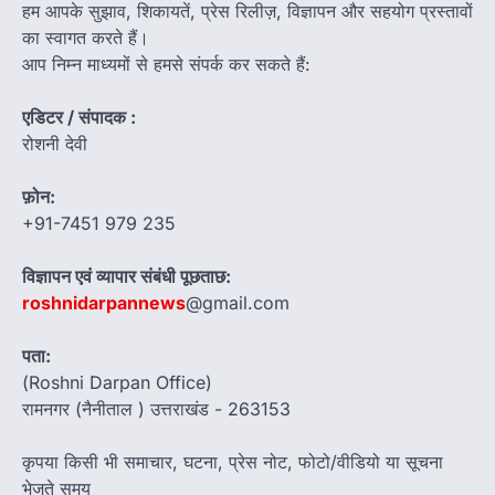
हम आपके सुझाव, शिकायतें, प्रेस रिलीज़, विज्ञापन और सहयोग प्रस्तावों
का स्वागत करते हैं।
आप निम्न माध्यमों से हमसे संपर्क कर सकते हैं:
एडिटर / संपादक :
रोशनी देवी
फ़ोन:
+91-7451 979 235
विज्ञापन एवं व्यापार संबंधी पूछताछ:
roshnidarpannews
@gmail.com
पता:
(Roshni Darpan Office)
रामनगर (नैनीताल ) उत्तराखंड - 263153
कृपया किसी भी समाचार, घटना, प्रेस नोट, फोटो/वीडियो या सूचना
भेजते समय