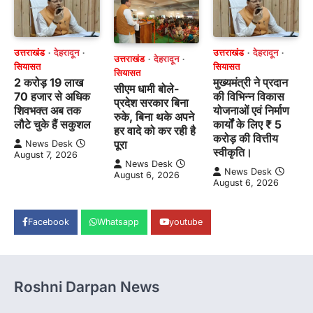
उत्तराखंड
देहरादून
उत्तराखंड
देहरादून
उत्तराखंड
देहरादून
सियासत
सियासत
सियासत
2 करोड़ 19 लाख
मुख्यमंत्री ने प्रदान
सीएम धामी बोले-
70 हजार से अधिक
की विभिन्न विकास
प्रदेश सरकार बिना
शिवभक्त अब तक
योजनाओं एवं निर्माण
रुके, बिना थके अपने
लौटे चुके हैं सकुशल
कार्यों के लिए ₹ 5
हर वादे को कर रही है
करोड़ की वित्तीय
पूरा
News Desk
स्वीकृति।
August 7, 2026
News Desk
News Desk
August 6, 2026
August 6, 2026
Facebook
Whatsapp
youtube
Roshni Darpan News