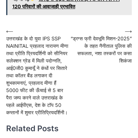
120 परिवारों की आवाजाही प्रभावित
Post
⟵
⟶
उत्तराखंड के दो युवा IPS SSP
“ड्रग्स फ्री देवभूमि मिशन-2025”
navigation
NAINITAL प्रहलाद नारायण मीणा
के तहत नैनीताल पुलिस की
तथा प्रीति प्रियदर्शिनी को सीनियर
सफलता, नशा तस्करों पर कसा
सलेक्शन ग्रेड में मिली पदोन्नति,
शिकंजा
आई0जी0 कुमायूँ ने कंधों पर सितारे
तथा कॉलर बैंड लगाकर दी
शुभकामनाएं, प्रहलाद मीणा हैं
5000 फीट की ऊँचाई से 5 बार
पैरा जम्प करने वाले उत्तराखंड के
पहले आईपीएस, देश के टॉप 50
कप्तानों में शुमार प्रीतिप्रियदर्शिनी।
Related Posts