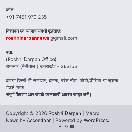
फ़ोन:
+91-7451 979 235
विज्ञापन एवं व्यापार संबंधी पूछताछ:
roshnidarpannews
@gmail.com
पता:
(Roshni Darpan Office)
रामनगर (नैनीताल ) उत्तराखंड - 263153
कृपया किसी भी समाचार, घटना, प्रेस नोट, फोटो/वीडियो या सूचना
भेजते समय
संपूर्ण विवरण और संपर्क जानकारी अवश्य साझा करें।
Copyright © 2026
Roshni Darpan
| Macro
News by
Ascendoor
| Powered by
WordPress
.
Facebook
Whatsapp
youtube