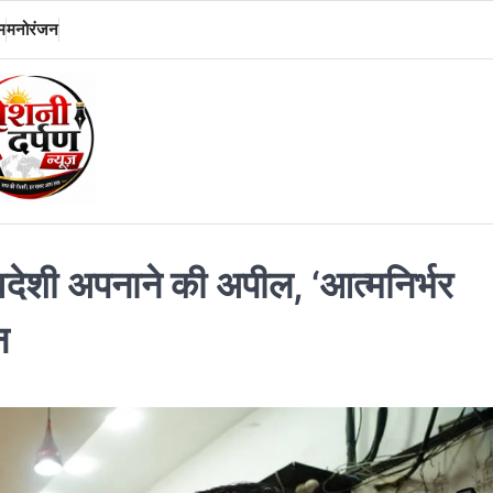
म
मनोरंजन
वदेशी अपनाने की अपील, ‘आत्मनिर्भर
न