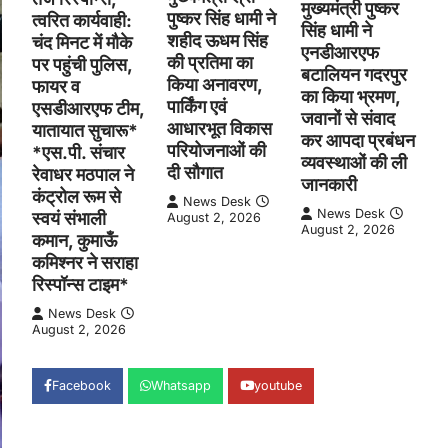
मुख्यमंत्री पुष्कर
पुष्कर सिंह धामी ने
त्वरित कार्यवाही:
सिंह धामी ने
शहीद ऊधम सिंह
चंद मिनट में मौके
एनडीआरएफ
की प्रतिमा का
पर पहुंची पुलिस,
बटालियन गदरपुर
किया अनावरण,
फायर व
का किया भ्रमण,
पार्किंग एवं
एसडीआरएफ टीम,
जवानों से संवाद
आधारभूत विकास
यातायात सुचारू*
कर आपदा प्रबंधन
परियोजनाओं की
*एस.पी. संचार
व्यवस्थाओं की ली
दी सौगात
रेवाधर मठपाल ने
जानकारी
कंट्रोल रूम से
News Desk
News Desk
स्वयं संभाली
August 2, 2026
August 2, 2026
कमान, कुमाऊँ
कमिश्नर ने सराहा
रिस्पॉन्स टाइम*
News Desk
August 2, 2026
Facebook
Whatsapp
youtube