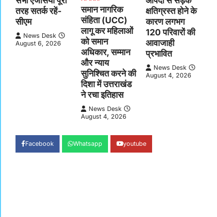
सभी एजेंसियां पूरी
आपदा से सड़क
समान नागरिक
तरह सतर्क रहें-
क्षतिग्रस्त होने के
संहिता (UCC)
सीएम
कारण लगभग
लागू कर महिलाओं
120 परिवारों की
News Desk
को समान
आवाजाही
August 6, 2026
अधिकार, सम्मान
प्रभावित
और न्याय
News Desk
सुनिश्चित करने की
August 4, 2026
दिशा में उत्तराखंड
ने रचा इतिहास
News Desk
August 4, 2026
Facebook
Whatsapp
youtube