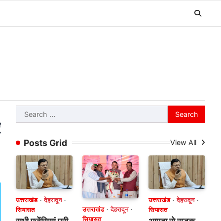
Search
र
for:
Posts Grid
View All
उत्तराखंड
देहरादून
उत्तराखंड
देहरादून
उत्तराखंड
देहरादून
सियासत
सियासत
सियासत