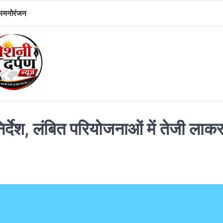
म
मनोरंजन
र्देश, लंबित परियोजनाओं में तेजी लाक