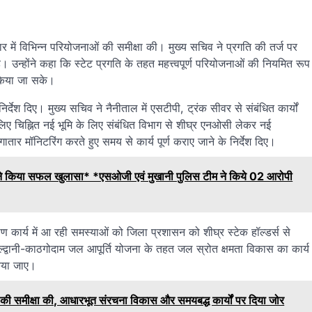
र में विभिन्न परियोजनाओं की समीक्षा की। मुख्य सचिव ने प्रगति की तर्ज पर
 है। उन्होंने कहा कि स्टेट प्रगति के तहत महत्त्वपूर्ण परियोजनाओं की नियमित रूप
 किया जा सके।
र्देश दिए। मुख्य सचिव ने नैनीताल में एसटीपी, ट्रंक सीवर से संबंधित कार्यों
लिए चिह्नित नई भूमि के लिए संबंधित विभाग से शीघ्र एनओसी लेकर नई
र मॉनिटरिंग करते हुए समय से कार्य पूर्ण कराए जाने के निर्देश दिए।
े किया सफल खुलासा* *एसओजी एवं मुखानी पुलिस टीम ने किये 02 आरोपी
ाण कार्य में आ रही समस्याओं को जिला प्रशासन को शीघ्र स्टेक हॉल्डर्स से
ि हल्द्वानी-काठगोदाम जल आपूर्ति योजना के तहत जल स्रोत क्षमता विकास का कार्य
किया जाए।
ं की समीक्षा की, आधारभूत संरचना विकास और समयबद्ध कार्यों पर दिया जोर