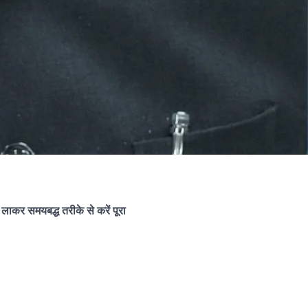
 लाकर समयबद्ध तरीके से करें पूरा