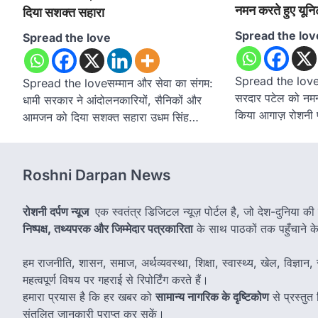
नमन करते हुए यूनि
दिया सशक्त सहारा
Spread the lov
Spread the love
Spread the loveसी
Spread the loveसम्मान और सेवा का संगम:
सरदार पटेल को नमन 
धामी सरकार ने आंदोलनकारियों, सैनिकों और
किया आगाज़ रोशनी 
आमजन को दिया सशक्त सहारा उधम सिंह…
Roshni Darpan News
रोशनी दर्पण न्यूज
एक स्वतंत्र डिजिटल न्यूज़ पोर्टल है, जो देश-दुनिया की
निष्पक्ष, तथ्यपरक और जिम्मेदार पत्रकारिता
के साथ पाठकों तक पहुँचाने के उ
हम राजनीति, शासन, समाज, अर्थव्यवस्था, शिक्षा, स्वास्थ्य, खेल, विज्ञान, स
महत्वपूर्ण विषय पर गहराई से रिपोर्टिंग करते हैं।
हमारा प्रयास है कि हर खबर को
सामान्य नागरिक के दृष्टिकोण
से प्रस्तु
संतुलित जानकारी प्राप्त कर सकें।