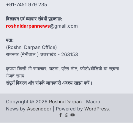
+91-7451 979 235
विज्ञापन एवं व्यापार संबंधी पूछताछ:
roshnidarpannews
@gmail.com
पता:
(Roshni Darpan Office)
रामनगर (नैनीताल ) उत्तराखंड - 263153
कृपया किसी भी समाचार, घटना, प्रेस नोट, फोटो/वीडियो या सूचना
भेजते समय
संपूर्ण विवरण और संपर्क जानकारी अवश्य साझा करें।
Copyright © 2026
Roshni Darpan
| Macro
News by
Ascendoor
| Powered by
WordPress
.
Facebook
Whatsapp
youtube