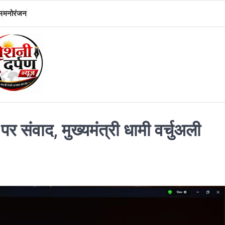
म
मनोरंजन
पर संवाद, मुख्यमंत्री धामी वर्चुअली