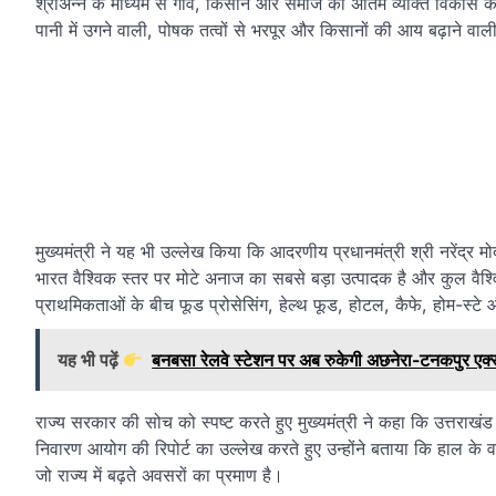
श्रीअन्न के माध्यम से गांव, किसान और समाज का अंतिम व्यक्ति विकास की
पानी में उगने वाली, पोषक तत्वों से भरपूर और किसानों की आय बढ़ाने वाली
मुख्यमंत्री ने यह भी उल्लेख किया कि आदरणीय प्रधानमंत्री श्री नरेंद्र मोदी 
भारत वैश्विक स्तर पर मोटे अनाज का सबसे बड़ा उत्पादक है और कुल वैश्व
प्राथमिकताओं के बीच फूड प्रोसेसिंग, हेल्थ फूड, होटल, कैफे, होम-स्टे और फू
यह भी पढ़ें
बनबसा रेलवे स्टेशन पर अब रुकेगी अछनेरा-टनकपुर एक्सप्र
राज्य सरकार की सोच को स्पष्ट करते हुए मुख्यमंत्री ने कहा कि उत्तराखं
निवारण आयोग की रिपोर्ट का उल्लेख करते हुए उन्होंने बताया कि हाल के वर्ष
जो राज्य में बढ़ते अवसरों का प्रमाण है।