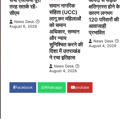
सभी एजेंसियां पूरी
आपदा से सड़क
समान नागरिक
तरह सतर्क रहें-
क्षतिग्रस्त होने के
संहिता (UCC)
सीएम
कारण लगभग
लागू कर महिलाओं
120 परिवारों की
News Desk
को समान
आवाजाही
August 6, 2026
अधिकार, सम्मान
प्रभावित
और न्याय
News Desk
सुनिश्चित करने की
August 4, 2026
दिशा में उत्तराखंड
ने रचा इतिहास
News Desk
August 4, 2026
Facebook
Whatsapp
youtube