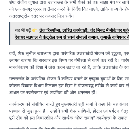
शेफ संजीव जुयाल द्वारा उत्तराखंड के सभी शेफों को एक साझा मंच पर लाने के
को एक समग्र प्रस्ताव तैयार करने के निर्देश दिए जाएंगे, ताकि राज्य के श
अंतरराष्ट्रीय स्तर पर अवसर मिल सकें।
यह भी पढ़ें
तेज रिस्पॉन्स, त्वरित कार्यवाही: चंद मिनट में मौके 
रेवाधर मठपाल ने कंट्रोल रूम से स्वयं संभाली कमान, कुमाऊँ कमिश्नर न
वहीं, शेफ सुनील उपाध्याय द्वारा पारंपरिक उत्तराखंडी भोजन की शुद्धता, प्
अवगत कराया कि सरकार इस विषय पर गंभीरता से कार्य कर रही है। पारंपर
मानकीकरण की दिशा में ठोस कदम उठाए जा रहे हैं, ताकि उत्तराखंड के स
उत्तराखंड के पारंपरिक भोजन में करियर बनाने के इच्छुक युवाओं के लिए सर
कौशल विकास विभाग मिलकर इस दिशा में योजनाबद्ध तरीके से कार्य कर रहे 
आधार पर स्वरोजगार एवं उद्यमिता की ओर अग्रसर हों।
कार्यक्रम को संबोधित करते हुए मुख्यमंत्री श्री धामी ने कहा कि यह संव
पहचान से जुड़ा हुआ है। उन्होंने सभी शेफ साथियों, होटल एवं पर्यटन क्षेत्
पूरी टीम को इस विचारशील और सार्थक “शेफ संवाद” कार्यक्रम के सफ