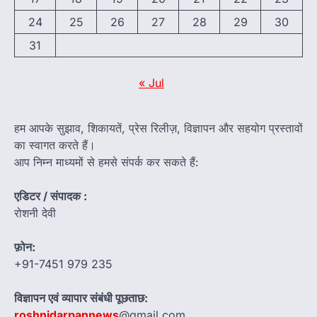
24
25
26
27
28
29
30
31
« Jul
हम आपके सुझाव, शिकायतें, प्रेस रिलीज़, विज्ञापन और सहयोग प्रस्तावों
का स्वागत करते हैं।
आप निम्न माध्यमों से हमसे संपर्क कर सकते हैं:
एडिटर / संपादक :
रोशनी देवी
फ़ोन:
+91-7451 979 235
विज्ञापन एवं व्यापार संबंधी पूछताछ:
roshnidarpannews
@gmail.com