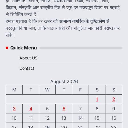
हम राजनीति, शासन, समाज, अर्थव्यवस्था, शिक्षा, स्वास्थ्य, खेल,
विज्ञान, संस्कृति और राष्ट्रीय हित से जुड़े हर महत्वपूर्ण विषय पर गहराई
से रिपोर्टिंग करते हैं।
हमारा प्रयास है कि हर खबर को
सामान्य नागरिक के दृष्टिकोण
से
प्रस्तुत किया जाए, ताकि पाठक सही और संतुलित जानकारी प्राप्त कर
सकें।
Quick Menu
About US
Contact
August 2026
M
T
W
T
F
S
S
1
2
3
4
5
6
7
8
9
10
11
12
13
14
15
16
17
18
19
20
21
22
23