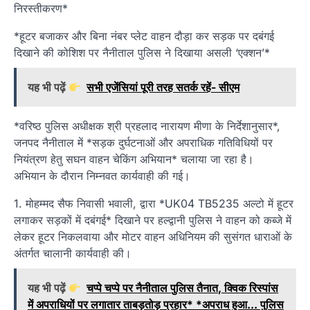
निरस्तीकरण*
*हूटर बजाकर और बिना नंबर प्लेट वाहन दौड़ा कर सड़क पर दबंगई
दिखाने की कोशिश पर नैनीताल पुलिस ने दिखाया असली ‘एक्शन’*
यह भी पढ़ें
सभी एजेंसियां पूरी तरह सतर्क रहें- सीएम
*वरिष्ठ पुलिस अधीक्षक श्री प्रहलाद नारायण मीणा के निर्देशानुसार*,
जनपद नैनीताल में *सड़क दुर्घटनाओं और अपराधिक गतिविधियों पर
नियंत्रण हेतु सघन वाहन चेकिंग अभियान* चलाया जा रहा है।
अभियान के दौरान निम्नवत कार्यवाही की गई।
1. मोहम्मद सैफ निवासी भवाली, द्वारा *UK04 TB5235 अल्टो में हूटर
लगाकर सड़कों में दबंगई* दिखाने पर हल्द्वानी पुलिस ने वाहन को कब्जे में
लेकर हूटर निकलवाया और मोटर वाहन अधिनियम की सुसंगत धाराओं के
अंतर्गत चालानी कार्यवाही की।
यह भी पढ़ें
चप्पे चप्पे पर नैनीताल पुलिस तैनात, क्विक रिस्पांस
में अपराधियों पर लगातार ताबड़तोड़ प्रहार* *अपराध हुआ... पुलिस