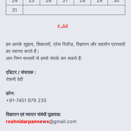
24
25
26
27
28
29
30
31
« Jul
हम आपके सुझाव, शिकायतें, प्रेस रिलीज़, विज्ञापन और सहयोग प्रस्तावों
का स्वागत करते हैं।
आप निम्न माध्यमों से हमसे संपर्क कर सकते हैं:
एडिटर / संपादक :
रोशनी देवी
फ़ोन:
+91-7451 979 235
विज्ञापन एवं व्यापार संबंधी पूछताछ:
roshnidarpannews
@gmail.com