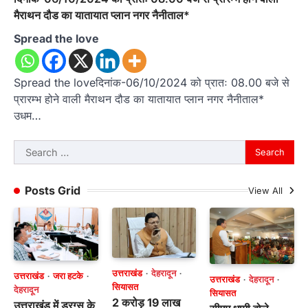
मैराथन दौड का यातायात प्लान नगर नैनीताल*
Spread the love
Spread the loveदिनांक-06/10/2024 को प्रातः 08.00 बजे से
प्रारम्भ होने वाली मैराथन दौड का यातायात प्लान नगर नैनीताल*
उधम…
Search
for:
Posts Grid
View All
उत्तराखंड
देहरादून
उत्तराखंड
जरा हटके
उत्तराखंड
देहरादून
सियासत
देहरादून
सियासत
2 करोड़ 19 लाख
उत्तराखंड में ड्रग्स के