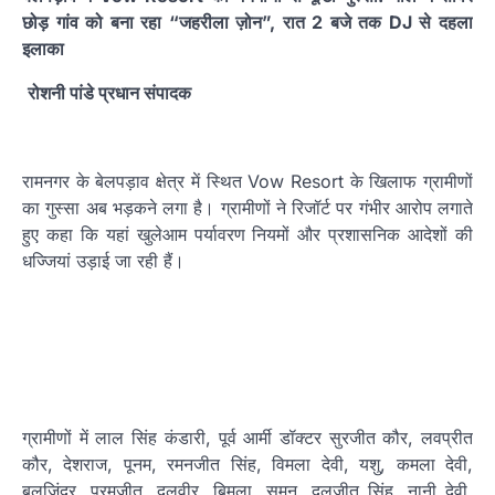
छोड़ गांव को बना रहा “जहरीला ज़ोन”, रात 2 बजे तक DJ से दहला
इलाका
रोशनी पांडे प्रधान संपादक
रामनगर के बेलपड़ाव क्षेत्र में स्थित Vow Resort के खिलाफ ग्रामीणों
का गुस्सा अब भड़कने लगा है। ग्रामीणों ने रिजॉर्ट पर गंभीर आरोप लगाते
हुए कहा कि यहां खुलेआम पर्यावरण नियमों और प्रशासनिक आदेशों की
धज्जियां उड़ाई जा रही हैं।
ग्रामीणों में लाल सिंह कंडारी, पूर्व आर्मी डॉक्टर सुरजीत कौर, लवप्रीत
कौर, देशराज, पूनम, रमनजीत सिंह, विमला देवी, यशु, कमला देवी,
बलजिंदर, परमजीत, दलवीर, बिमला, सुमन, दलजीत सिंह, नानी देवी,