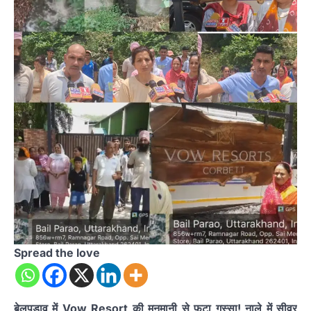
Spread the love
बेलपड़ाव में Vow Resort की मनमानी से फूटा गुस्सा! नाले में सीवर