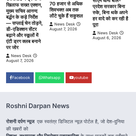
सीएम धामी बोले-
70 हजार से अधिक
खिलाफ सख्त एक्शन,
प्रदेश सरकार बिना
शिवभक्त अब तक
मुख्य सचिव आनन्द
रुके, बिना थके अपने
लौटे चुके हैं सकुशल
बर्द्धन के कड़े निर्देश
हर वादे को कर रही है
— सप्लाई चेन तोड़ने,
पूरा
News Desk
डी-एडिक्शन सेंटर
August 7, 2026
News Desk
बढ़ाने और स्कूलों में
August 6, 2026
एंटी ड्रग क्लब बनाने
पर जोर
News Desk
August 7, 2026
Facebook
Whatsapp
youtube
Roshni Darpan News
रोशनी दर्पण न्यूज
एक स्वतंत्र डिजिटल न्यूज़ पोर्टल है, जो देश-दुनिया
की खबरों को
निष्पक्ष, तथ्यपरक और जिम्मेदार पत्रकारिता
के साथ पाठकों तक पहुँचाने